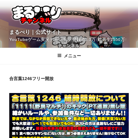
コ
ン
テ
ン
ツ
YouTubeゲーム実況チャンネル 登録者3.0万↑総再生2550万↑
へ
まるべり｜公式サイト
ス
キ
メニュー
ッ
プ
合言葉1246フリー開放