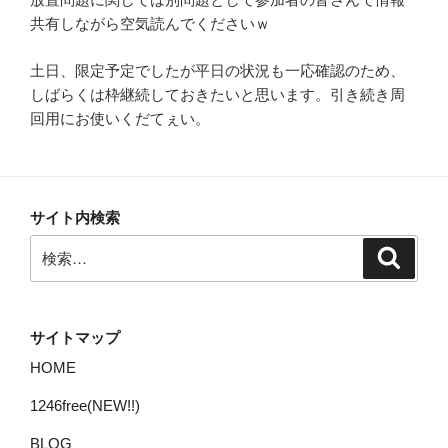
共有しながら空気読んでくださいｗ
土日、限定予定でしたが平日の状況も一応確認のため、
しばらくは枠継続しておきたいと思います。引き続き周
回用にお使いくだてぇい。
サイト内検索
検
検
索
索:
サイトマップ
HOME
1246free(NEW!!)
BLOG