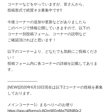
コーナーなどをやっていますが、皆さんから、
投稿形式で絶賛ネタ募集中です!!
今後コーナーの追加や更新などがありましたら
このページで情報公開していきますので、以下の
コーナー別投稿フォーム、コーナーの説明など
ご確認頂ければと思います！
以下のコーナーより、どなたでも気軽にご投稿くださ
い！
投稿フォーム内に各コーナーの詳細を記載してありま
す。
————————
[NEW!]2020年6月10日現在は以下2コーナーの投稿を募集
しております。
メインコーナー1）まるべりへのお便り
https://goo.gl/forms/cADmWGnMq750NB0c2