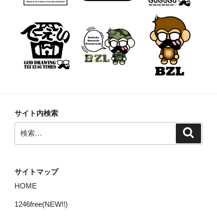
サイト内検索
検
検
索
索:
サイトマップ
HOME
1246free(NEW!!)