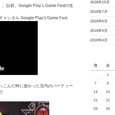
2018年10月
Google Play’s Game Festの生
2018年7月
ル Google Play’s Game Fest
2018年6月
2018年5月
2018年4月
月
火
1
7
8
っこんだ時に使かった百均のパーティー
14
15
で
21
22
28
29