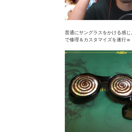
普通にサングラスをかける感じ
で修理＆カスタマイズを遂行ｗ