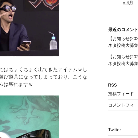
« 4月
最近のコメン
【お知らせ(20
ネタ投稿大募
【お知らせ(20
ネタ投稿大募
ではちょくちょく出てきたアイテムｗし
遊び道具になってしまっており、こうな
ムは壊れますｗ
RSS
投稿フィード
コメントフィ
Twitter