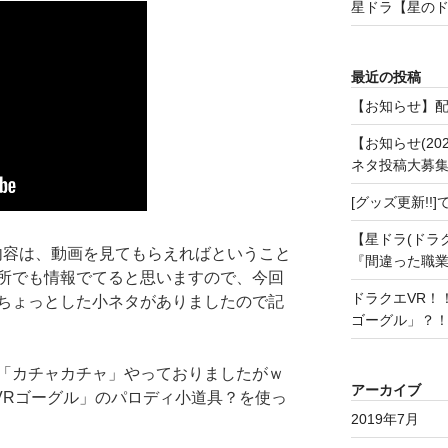
星ドラ【星の
最近の投稿
【お知らせ】
【お知らせ(20
ネタ投稿大募
[グッズ更新!
【星ドラ(ドラ
内容は、動画を見てもらえればということ
『間違った職
所でも情報でてると思いますので、今回
ドラクエVR！
ちょっとした小ネタがありましたので記
ゴーグル」？
「カチャカチャ」やっておりましたがｗ
アーカイブ
VRゴーグル」のパロディ小道具？を使っ
2019年7月