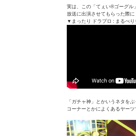
実は、この「てぇい®ゴーグル」。以前、
放送に出演させてもらった際に
▼まったり ドラプロ : まるべりチャンネ
「ガチャ神」とかいうネタをぶ
コーナーとかによくあるヤーツ