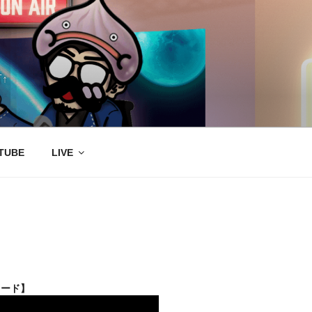
↑
TUBE
LIVE
ロード】