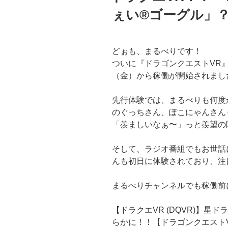
ぇい®ゴーグル」
どぉも、まるべりです！
ついに『ドラゴンクエストVR』！！
（金）から稼働が開始されまし
先行体験では、まるべりも何度かお
のぐっちさん、ぽこにゃんさん
「羨ましいなぁ〜」っと羨望の眼差
そして、ラジオ番組でもお世話
んも初日に体験されており、注
まるべりチャンネルでも稼働前
【ドラクエVR (DQVR)】
らかに！！【ドラゴンクエスト