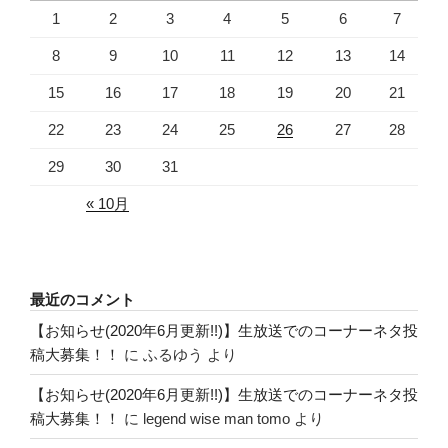
1
2
3
4
5
6
7
8
9
10
11
12
13
14
15
16
17
18
19
20
21
22
23
24
25
26
27
28
29
30
31
« 10月
最近のコメント
【お知らせ(2020年6月更新!!)】生放送でのコーナーネタ投
稿大募集！！
に
ふるゆう
より
【お知らせ(2020年6月更新!!)】生放送でのコーナーネタ投
稿大募集！！
に
legend wise man tomo
より