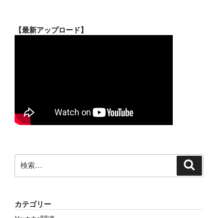
【最新アップロード】
検
検
索
索:
カテゴリー