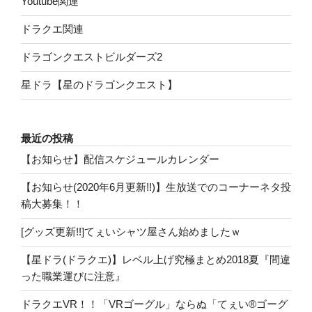
Youtube関連
ドラクエ関連
ドラゴンクエストビルダーズ2
星ドラ【星のドラゴンクエスト】
最近の投稿
【お知らせ】配信スケジュールカレンダー
【お知らせ(2020年6月更新!!)】生放送でのコーナーネタ投
稿大募集！！
[グッズ更新!!]てぇいシャツ屋さん始めましたｗ
【星ドラ(ドラクエ)】レベル上げ究極まとめ2018夏『間違
った職業運びに注意』
ドラクエVR！！「VRゴーグル」ならぬ「てぇい®ゴーグ