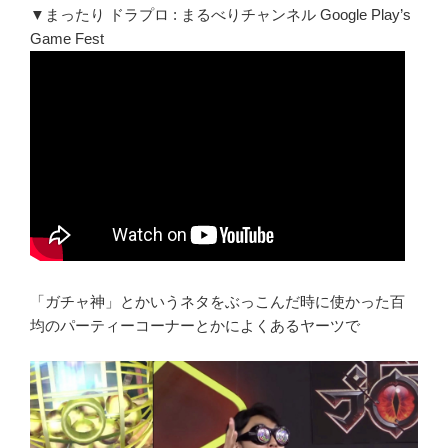
▼まったり ドラプロ : まるべりチャンネル Google Play’s
Game Fest
「ガチャ神」とかいうネタをぶっこんだ時に使かった百
均のパーティーコーナーとかによくあるヤーツで