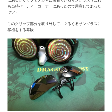
にあるクリップでメガネに装着できるサングラス（これ
も当時パーティーコーナーにあったので用意してあった
ヤツ）
このクリップ部分を取り外して、ぐるぐるサングラスに
移植をする算段