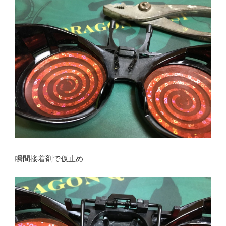
瞬間接着剤で仮止め