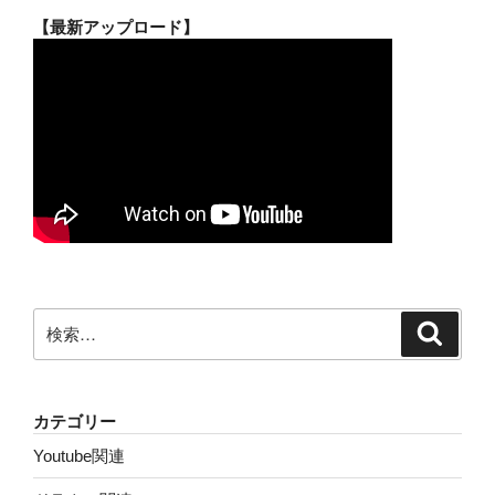
【最新アップロード】
検
検
索
索:
カテゴリー
Youtube関連