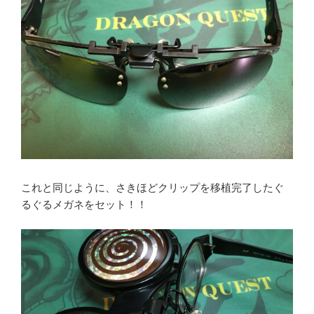
これと同じように、さきほどクリップを移植完了したぐ
るぐるメガネをセット！！