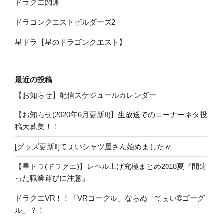
ドラクエ関連
ドラゴンクエストビルダーズ2
星ドラ【星のドラゴンクエスト】
最近の投稿
【お知らせ】配信スケジュールカレンダー
【お知らせ(2020年6月更新!!)】生放送でのコーナーネタ投
稿大募集！！
[グッズ更新!!]てぇいシャツ屋さん始めましたｗ
【星ドラ(ドラクエ)】レベル上げ究極まとめ2018夏『間違
った職業運びに注意』
ドラクエVR！！「VRゴーグル」ならぬ「てぇい®ゴーグ
ル」？！