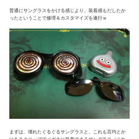
普通にサングラスをかける感じより、装着感もだしたか
ったということで修理＆カスタマイズを遂行ｗ
まずは、壊れたぐるぐるサングラスと、これも百均とか