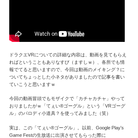
ドラクエVRについての詳細な内容は、動画を見てもらえ
ればということもありなすび（ますしｗ）、各所でも情
報でてると思いますので、今回は動画のメイキング？に
ついてちょっとした小ネタがありましたので記事を書い
ていこうと思いますｗ
今回の動画冒頭でもモザイクで「カチャカチャ」やって
おりましたがｗ「てぇい®ゴーグル」という「VRゴーグ
ル」のパロディ小道具？を使ってみました（笑）
実は、この「てぇい®ゴーグル」。以前、Google Play’s
Game Festの生放送に出演させてもらった際に