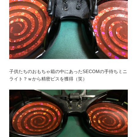
子供たちのおもちゃ箱の中にあったSECOMの手待ちミニ
ライト？ｗから精密ビスを獲得（笑）