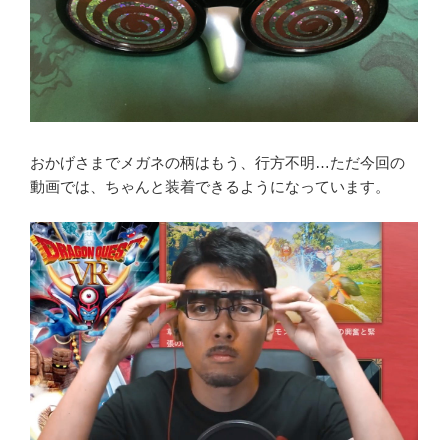
おかげさまでメガネの柄はもう、行方不明…ただ今回の
動画では、ちゃんと装着できるようになっています。