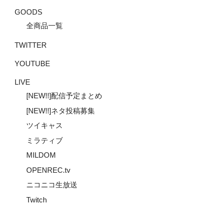
GOODS
全商品一覧
TWITTER
YOUTUBE
LIVE
[NEW!!]配信予定まとめ
[NEW!!]ネタ投稿募集
ツイキャス
ミラティブ
MILDOM
OPENREC.tv
ニコニコ生放送
Twitch