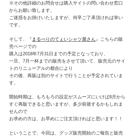
※その他詳細のお問合せは購入サイトの問い合わせ窓口
からお願い致します。
ご迷惑をお掛けいたしますが、何卒ご了承頂ければ幸い
です。
そして、『
まるべりのてぇいシャツ屋さん
』こちらの販
売ページでの
購入は2018年7月31日までの予定となっており、
一旦、7月一杯までの販売をさせて頂いて、販売元のサイ
トのリニューアルの都合により
その後、再販は別のサイトで行うことが予定されていま
す。
開始時期は、もろもろの設定がスムーズにいけば8月から
すぐ再販できると思いますが、多少前後するかもしれま
せんので
お求めの方は、お早めにご注文頂ければと思います！！
ということで、今回は、グッズ販売開始のご報告と販売