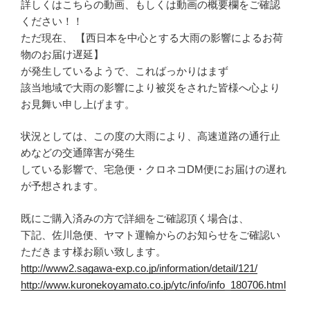
詳しくはこちらの動画、もしくは動画の概要欄をご確認
ください！！
ただ現在、 【西日本を中心とする大雨の影響によるお荷
物のお届け遅延】
が発生しているようで、こればっかりはまず
該当地域で大雨の影響により被災をされた皆様へ心より
お見舞い申し上げます。
状況としては、この度の大雨により、高速道路の通行止
めなどの交通障害が発生
している影響で、宅急便・クロネコDM便にお届けの遅れ
が予想されます。
既にご購入済みの方で詳細をご確認頂く場合は、
下記、佐川急便、ヤマト運輸からのお知らせをご確認い
ただきます様お願い致します。
http://www2.sagawa-exp.co.jp/information/detail/121/
http://www.kuronekoyamato.co.jp/ytc/info/info_180706.html