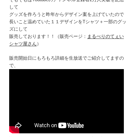
して
グッズを作ろうと昨年からデザイン案を上げていたので
長いこと温めていた１１デザインをTシャツ＋一部のグッ
ズにして
販売しております！！（販売ページ：
まるべりのてぇい
シャツ屋さん
）
販売開始日にもろもろ詳細を生放送でご紹介してますの
で、