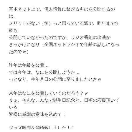
基本ネット上で、個人情報に繋がるものを公開するの
は、
メリットがない（笑）っと思っている派で、昨年まで年
齢も
公開していなかったのですが、ラジオ番組の出演が
きっかけになり（全国ネットラジオで年齢の話しになっ
たのでｗ）
昨年は年齢を公開…
では今年は、なにを公開しようか…
っとなり、生年月日の公開に至りましたとさｗ
来年はなにを公開していくのだろう？ｗ
まぁ、そんなこんなで誕生日記念と、日頃の応援頂いて
いる
皆様に感謝の意味を込めて！
グッズ販売を開始致しました！！