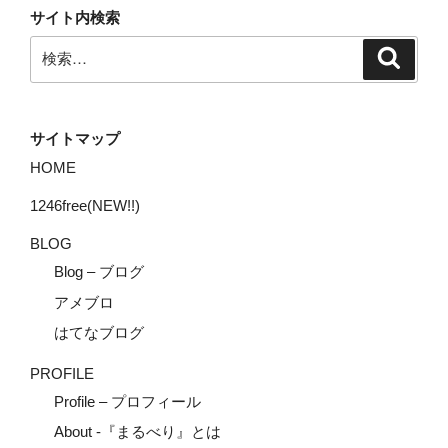
サイト内検索
検
検
索
索:
サイトマップ
HOME
1246free(NEW!!)
BLOG
Blog – ブログ
アメブロ
はてなブログ
PROFILE
Profile – プロフィール
About -『まるべり』とは