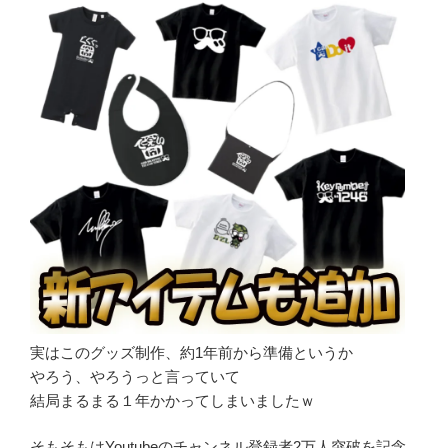
実はこのグッズ制作、約1年前から準備というか
やろう、やろうっと言っていて
結局まるまる１年かかってしまいましたｗ
そもそもはYoutubeのチャンネル登録者2万人突破を記念