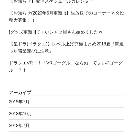
【お知らせ】配信スケジュールカレンダー
【お知らせ(2020年6月更新!!)】生放送でのコーナーネタ投
稿大募集！！
[グッズ更新!!]てぇいシャツ屋さん始めましたｗ
【星ドラ(ドラクエ)】レベル上げ究極まとめ2018夏『間違
った職業運びに注意』
ドラクエVR！！「VRゴーグル」ならぬ「てぇい®ゴーグ
ル」？！
アーカイブ
2019年7月
2018年10月
2018年7月