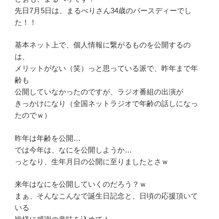
先日7月5日は、まるべりさん34歳のバースディーでし
た！！
基本ネット上で、個人情報に繋がるものを公開するの
は、
メリットがない（笑）っと思っている派で、昨年まで年
齢も
公開していなかったのですが、ラジオ番組の出演が
きっかけになり（全国ネットラジオで年齢の話しになっ
たのでｗ）
昨年は年齢を公開…
では今年は、なにを公開しようか…
っとなり、生年月日の公開に至りましたとさｗ
来年はなにを公開していくのだろう？ｗ
まぁ、そんなこんなで誕生日記念と、日頃の応援頂いて
いる