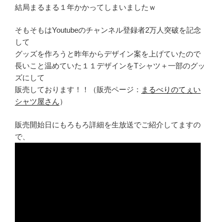
結局まるまる１年かかってしまいましたｗ
そもそもはYoutubeのチャンネル登録者2万人突破を記念
して
グッズを作ろうと昨年からデザイン案を上げていたので
長いこと温めていた１１デザインをTシャツ＋一部のグッ
ズにして
販売しております！！（販売ページ：
まるべりのてぇい
シャツ屋さん
）
販売開始日にもろもろ詳細を生放送でご紹介してますの
で、