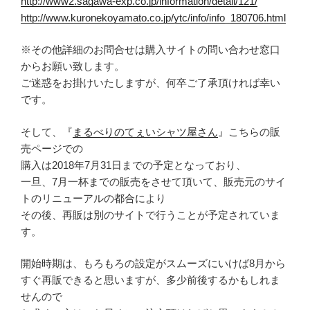
http://www2.sagawa-exp.co.jp/information/detail/121/
http://www.kuronekoyamato.co.jp/ytc/info/info_180706.html
※その他詳細のお問合せは購入サイトの問い合わせ窓口
からお願い致します。
ご迷惑をお掛けいたしますが、何卒ご了承頂ければ幸い
です。
そして、『
まるべりのてぇいシャツ屋さん
』こちらの販
売ページでの
購入は2018年7月31日までの予定となっており、
一旦、7月一杯までの販売をさせて頂いて、販売元のサイ
トのリニューアルの都合により
その後、再販は別のサイトで行うことが予定されていま
す。
開始時期は、もろもろの設定がスムーズにいけば8月から
すぐ再販できると思いますが、多少前後するかもしれま
せんので