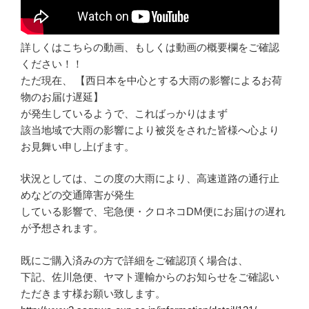
詳しくはこちらの動画、もしくは動画の概要欄をご確認
ください！！
ただ現在、 【西日本を中心とする大雨の影響によるお荷
物のお届け遅延】
が発生しているようで、こればっかりはまず
該当地域で大雨の影響により被災をされた皆様へ心より
お見舞い申し上げます。
状況としては、この度の大雨により、高速道路の通行止
めなどの交通障害が発生
している影響で、宅急便・クロネコDM便にお届けの遅れ
が予想されます。
既にご購入済みの方で詳細をご確認頂く場合は、
下記、佐川急便、ヤマト運輸からのお知らせをご確認い
ただきます様お願い致します。