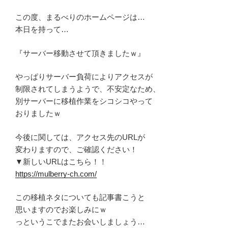
この度、まるべりのホームページは…
本日を持って…
『サーバー移動させて頂きましたｗ』
やっぱりサーバー負荷によりアクセスが
制限されてしまうようで、不安定なため、
別サーバーに移植作業をシコシコやって
おりましたｗ
今後に関しては、アクセス先のURLが
変わりますので、ご確認ください！
▼新しいURLはこちら！！
https://mulberry-ch.com/
この移植ネタについても記事書こうと
思いますのでお楽しみにｗ
っというこでまたお会いしましょう…