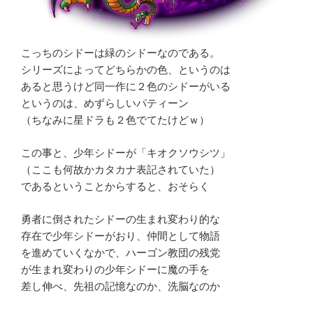
こっちのシドーは緑のシドーなのである。
シリーズによってどちらかの色、というのは
あると思うけど同一作に２色のシドーがいる
というのは、めずらしいパティーン
（ちなみに星ドラも２色でてたけどｗ）
この事と、少年シドーが「キオクソウシツ」
（ここも何故かカタカナ表記されていた）
であるということからすると、おそらく
勇者に倒されたシドーの生まれ変わり的な
存在で少年シドーがおり、仲間として物語
を進めていくなかで、ハーゴン教団の残党
が生まれ変わりの少年シドーに魔の手を
差し伸べ、先祖の記憶なのか、洗脳なのか