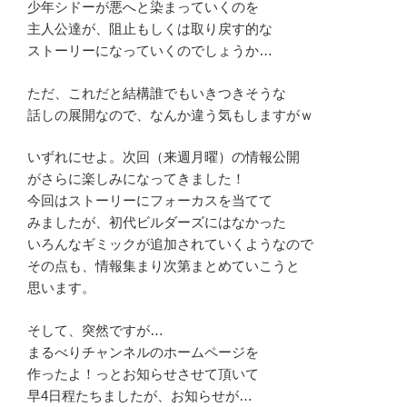
少年シドーが悪へと染まっていくのを
主人公達が、阻止もしくは取り戻す的な
ストーリーになっていくのでしょうか…
ただ、これだと結構誰でもいきつきそうな
話しの展開なので、なんか違う気もしますがｗ
いずれにせよ。次回（来週月曜）の情報公開
がさらに楽しみになってきました！
今回はストーリーにフォーカスを当てて
みましたが、初代ビルダーズにはなかった
いろんなギミックが追加されていくようなので
その点も、情報集まり次第まとめていこうと
思います。
そして、突然ですが…
まるべりチャンネルのホームページを
作ったよ！っとお知らせさせて頂いて
早4日程たちましたが、お知らせが…