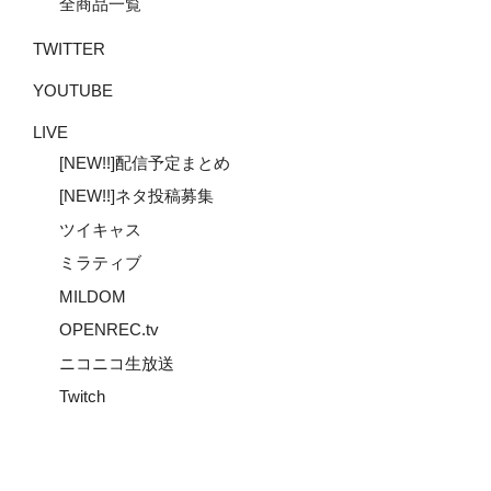
全商品一覧
TWITTER
YOUTUBE
LIVE
[NEW!!]配信予定まとめ
[NEW!!]ネタ投稿募集
ツイキャス
ミラティブ
MILDOM
OPENREC.tv
ニコニコ生放送
Twitch
Youtube
Twitter
Instagram
メ
ー