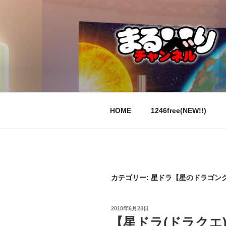
コ
ン
テ
ン
ツ
へ
ス
キ
ッ
HOME
1246free(NEW!!)
プ
カテゴリー:
星ドラ【星のドラゴン
投
2018年6月23日
稿
【星ドラ(ドラクエ
日: