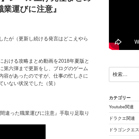
た職業運びに注意』
したが（更新し続ける発言はどこえやら
おける攻略まとめ動画を2018年夏版と
に第六弾まで更新をし、ブログのゲーム
検
内容があったのですが、仕事の忙しさに
索:
ていない状況でした（笑）
カテゴリー
Youtube関連
『間違った職業運びに注意』手取り足取り
ドラクエ関連
ドラゴンクエス