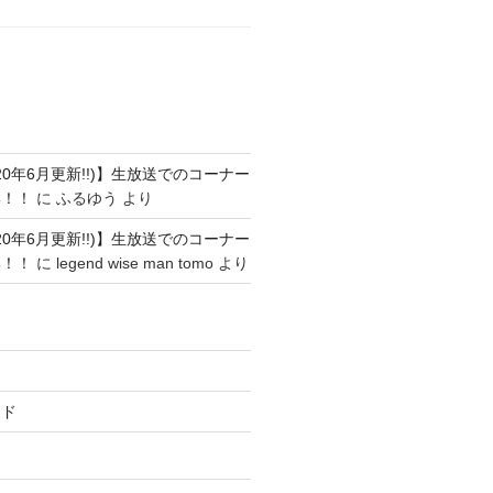
ト
20年6月更新!!)】生放送でのコーナー
集！！
に
ふるゆう
より
20年6月更新!!)】生放送でのコーナー
集！！
に
legend wise man tomo
より
ード