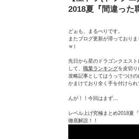
2018夏『間違っ
どぉも、まるべりです。
またブログ更新が滞っておりま
ｗ）
先日から星のドラゴンクエストに
して、
職業ランキング
を皮切り
攻略記事としてはうってつけの
かまけており全く手を付けられ
んが！！今回はまず…
レベル上げ究極まとめ2018夏
徹底解説！！