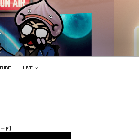
↑
TUBE
LIVE
ロード】