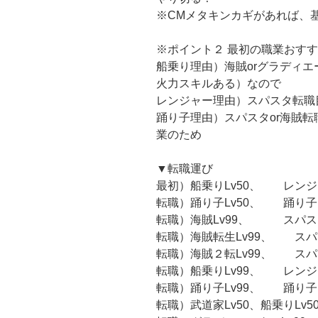
※CMメタキンカギがあれば、
※ポイント２ 最初の職業おす
船乗り理由）海賊orグラディ
火力スキルある）なので
レンジャー理由）スパスタ転職
踊り子理由）スパスタor海賊
業のため
▼転職運び
最初）船乗りLv50、 レンジャ
転職）踊り子Lv50、 踊り子L
転職）海賊Lv99、 スパスタL
転職）海賊転生Lv99、 スパス
転職）海賊２転Lv99、 スパス
転職）船乗りLv99、 レンジャ
転職）踊り子Lv99、 踊り子
転職）武道家Lv50、船乗りLv