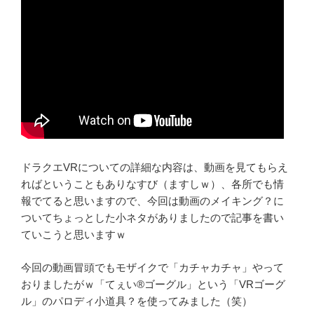
ドラクエVRについての詳細な内容は、動画を見てもらえ
ればということもありなすび（ますしｗ）、各所でも情
報でてると思いますので、今回は動画のメイキング？に
ついてちょっとした小ネタがありましたので記事を書い
ていこうと思いますｗ
今回の動画冒頭でもモザイクで「カチャカチャ」やって
おりましたがｗ「てぇい®ゴーグル」という「VRゴーグ
ル」のパロディ小道具？を使ってみました（笑）