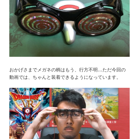
おかげさまでメガネの柄はもう、行方不明…ただ今回の
動画では、ちゃんと装着できるようになっています。