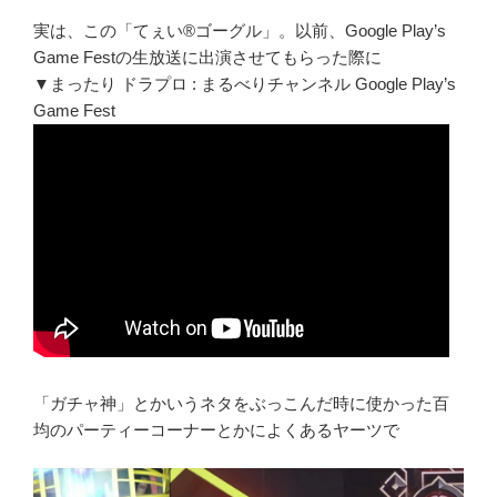
実は、この「てぇい®ゴーグル」。以前、Google Play’s
Game Festの生放送に出演させてもらった際に
▼まったり ドラプロ : まるべりチャンネル Google Play’s
Game Fest
「ガチャ神」とかいうネタをぶっこんだ時に使かった百
均のパーティーコーナーとかによくあるヤーツで