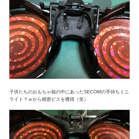
子供たちのおもちゃ箱の中にあったSECOMの手待ちミニ
ライト？ｗから精密ビスを獲得（笑）