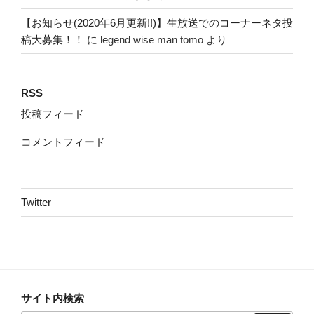
【お知らせ(2020年6月更新!!)】生放送でのコーナーネタ投
稿大募集！！
に
legend wise man tomo
より
RSS
投稿フィード
コメントフィード
Twitter
サイト内検索