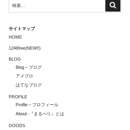
検
検
索
索:
サイトマップ
HOME
1246free(NEW!!)
BLOG
Blog – ブログ
アメブロ
はてなブログ
PROFILE
Profile – プロフィール
About -『まるべり』とは
GOODS