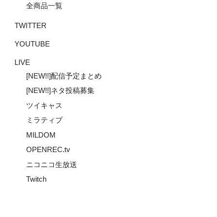
全商品一覧
TWITTER
YOUTUBE
LIVE
[NEW!!]配信予定まとめ
[NEW!!]ネタ投稿募集
ツイキャス
ミラティブ
MILDOM
OPENREC.tv
ニコニコ生放送
Twitch
Youtube
Twitter
Instagram
メ
ー