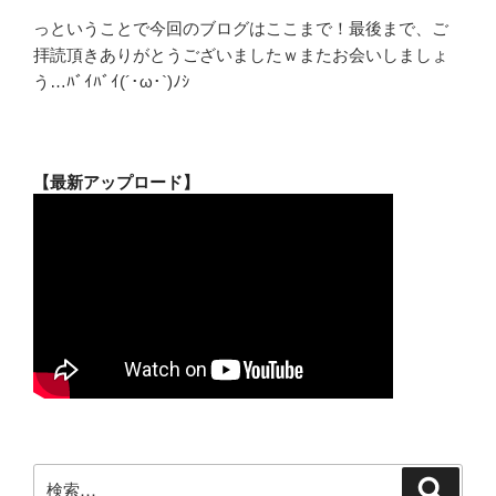
っということで今回のブログはここまで！最後まで、ご
拝読頂きありがとうございましたｗまたお会いしましょ
う…ﾊﾞｲﾊﾞｲ(´･ω･`)ﾉｼ
【最新アップロード】
検
検