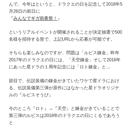
んで、今年はというと、ドラクエの日を記念して2018年5
月26日の前日に
『
みんなでギガ前夜祭！
』
というリアルイベントが開催されることが決定抽選で500
名様を招待する形で、上記URLから応募が可能です。
そちらも楽しみなのですが、問題は「ルビス錬金」昨年
2017年のドラクエの日には、「天空錬金」そして2016年
にあった星ドラの１周年記念には「ロト錬金」と…
節目で、伝説装備の錬金がきていたワケで星ドラにおけ
る、伝説装備第三弾が原作にはなかった星ドラオリジナ
ルの『ルビスそうび』
今のところ『ロト』→『天空』と錬金がきていることで
第三弾のルビスは2018年のドラクエの日にくるであろう
と