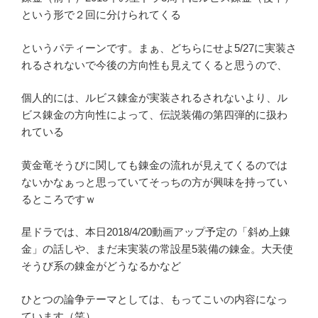
という形で２回に分けられてくる
というパティーンです。まぁ、どちらにせよ5/27に実装さ
れるされないで今後の方向性も見えてくると思うので、
個人的には、ルビス錬金が実装されるされないより、ル
ビス錬金の方向性によって、伝説装備の第四弾的に扱わ
れている
黄金竜そうびに関しても錬金の流れが見えてくるのでは
ないかなぁっと思っていてそっちの方が興味を持ってい
るところですｗ
星ドラでは、本日2018/4/20動画アップ予定の「斜め上錬
金」の話しや、まだ未実装の常設星5装備の錬金。大天使
そうび系の錬金がどうなるかなど
ひとつの論争テーマとしては、もってこいの内容になっ
ています（笑）