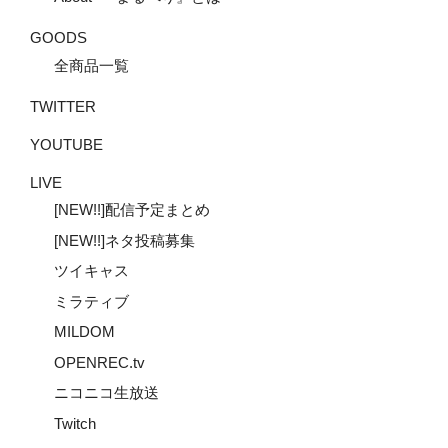
GOODS
全商品一覧
TWITTER
YOUTUBE
LIVE
[NEW!!]配信予定まとめ
[NEW!!]ネタ投稿募集
ツイキャス
ミラティブ
MILDOM
OPENREC.tv
ニコニコ生放送
Twitch