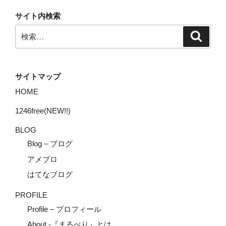
サイト内検索
検
検
索
索:
サイトマップ
HOME
1246free(NEW!!)
BLOG
Blog – ブログ
アメブロ
はてなブログ
PROFILE
Profile – プロフィール
About -『まるべり』とは