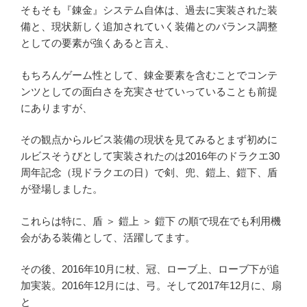
そもそも『錬金』システム自体は、過去に実装された装
備と、現状新しく追加されていく装備とのバランス調整
としての要素が強くあると言え、
もちろんゲーム性として、錬金要素を含むことでコンテ
ンツとしての面白さを充実させていっていることも前提
にありますが、
その観点からルビス装備の現状を見てみるとまず初めに
ルビスそうびとして実装されたのは2016年のドラクエ30
周年記念（現ドラクエの日）で剣、兜、鎧上、鎧下、盾
が登場しました。
これらは特に、盾 ＞ 鎧上 ＞ 鎧下 の順で現在でも利用機
会がある装備として、活躍してます。
その後、2016年10月に杖、冠、ローブ上、ローブ下が追
加実装。2016年12月には、弓。そして2017年12月に、扇
と