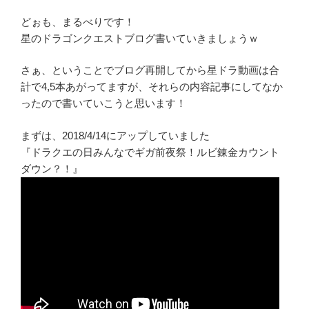
どぉも、まるべりです！
星のドラゴンクエストブログ書いていきましょうｗ
さぁ、ということでブログ再開してから星ドラ動画は合
計で4,5本あがってますが、それらの内容記事にしてなか
ったので書いていこうと思います！
まずは、2018/4/14にアップしていました
『ドラクエの日みんなでギガ前夜祭！ルビ錬金カウント
ダウン？！』