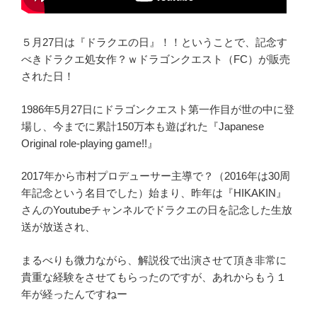
５月27日は『ドラクエの日』！！ということで、記念す
べきドラクエ処女作？ｗドラゴンクエスト（FC）が販売
された日！
1986年5月27日にドラゴンクエスト第一作目が世の中に登
場し、今までに累計150万本も遊ばれた『Japanese
Original role-playing game!!』
2017年から市村プロデューサー主導で？（2016年は30周
年記念という名目でした）始まり、昨年は『HIKAKIN』
さんのYoutubeチャンネルでドラクエの日を記念した生放
送が放送され、
まるべりも微力ながら、解説役で出演させて頂き非常に
貴重な経験をさせてもらったのですが、あれからもう１
年が経ったんですねー