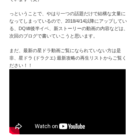
っということで、やはり一つの話題だけで結構な文量に
なってしまっているので、2018/4/14以降にアップしてい
る、DQⅧ後半イベ、新ストーリーの動画の内容などは、
次回のブログで書いていこうと思います。
まだ、最新の星ドラ動画ご覧になられていない方は是
非、星ドラ (ドラクエ) 最新攻略の再生リストからご覧く
ださい！！