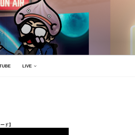
↑
TUBE
LIVE
ロード】