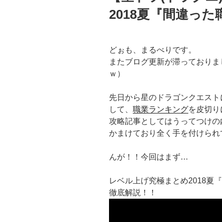
2018夏『間違っ
どぉも、まるべりです。
またブログ更新が滞っておりま
ｗ）
先日から星のドラゴンクエストに
して、
職業ランキング
を皮切り
攻略記事としてはうってつけの
かまけており全く手を付けられ
んが！！今回はまず…
レベル上げ究極まとめ2018夏
徹底解説！！