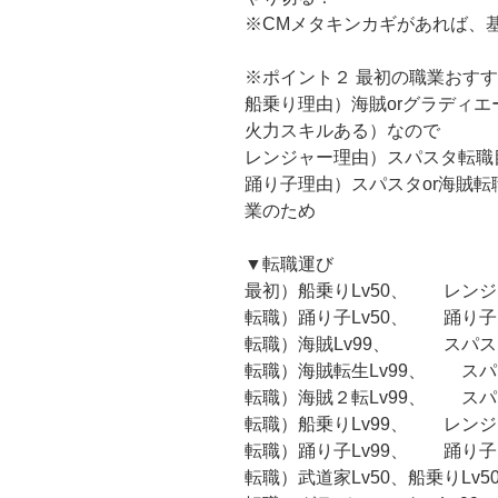
※CMメタキンカギがあれば、
※ポイント２ 最初の職業おす
船乗り理由）海賊orグラディ
火力スキルある）なので
レンジャー理由）スパスタ転職
踊り子理由）スパスタor海賊
業のため
▼転職運び
最初）船乗りLv50、 レンジャ
転職）踊り子Lv50、 踊り子L
転職）海賊Lv99、 スパスタL
転職）海賊転生Lv99、 スパス
転職）海賊２転Lv99、 スパス
転職）船乗りLv99、 レンジャ
転職）踊り子Lv99、 踊り子
転職）武道家Lv50、船乗りLv