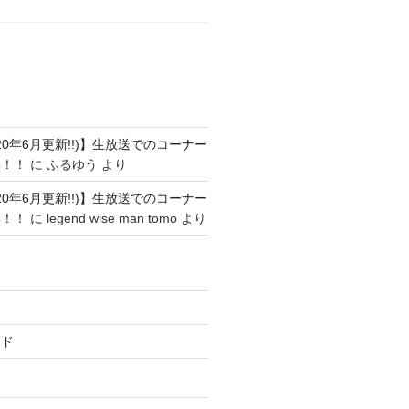
ト
20年6月更新!!)】生放送でのコーナー
集！！
に
ふるゆう
より
20年6月更新!!)】生放送でのコーナー
集！！
に
legend wise man tomo
より
ード