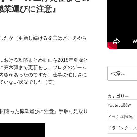
た職業運びに注意』
したが（更新し続ける発言はどこえやら
おける攻略まとめ動画を2018年夏版と
に第六弾まで更新をし、ブログのゲーム
検
内容があったのですが、仕事の忙しさに
索:
ていない状況でした（笑）
カテゴリー
Youtube関連
『間違った職業運びに注意』手取り足取り
ドラクエ関連
ドラゴンクエス