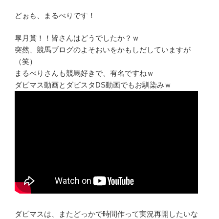
どぉも、まるべりです！
皐月賞！！皆さんはどうでしたか？ｗ
突然、競馬ブログのよそおいをかもしだしていますが
（笑）
まるべりさんも競馬好きで、有名ですねｗ
ダビマス動画とダビスタDS動画でもお馴染みｗ
ダビマスは、またどっかで時間作って実況再開したいな