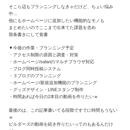
そこら辺もプランニングしなきゃだけど、ちょい悩み
中…
他にもホームページに追加したい機能的なモノも
まとめたいのでここまで出来てた課題を含め
箇条書きにして覚書
▼今後の作業・プランニング予定
・アクセス制限の原因と調査・対策
・ホームページ/safariのマルチブラウザ対応
・ブログ同時投稿システム
・３ブログのプランニング
・ホームページ/新規追加機能のプランニング
・グッズデザイン・LINEスタンプ制作
・時間あれば今日の2本目の動画を作りたいｗ
最後のは、この記事書いてる段階ですでに時間もうない
ｗ
ビルダーズの動画を続き作りたいってのもあるんだけ