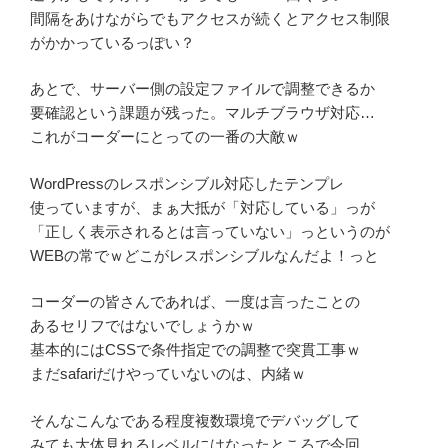
間隔をあけながらでもアクセスが続くとアクセス制限
がかかっているっぽい？
あとで、サーバー側の設定ファイルで調整できるか
要確認という課題が残った。マルチブラウザ対応…
これがコーダーにとっての一番の大敵ｗ
WordPressのレスポンシブル対応したテンプレ
使っていますが、まぁ大抵が「対応している」っが
「正しく表示されるとは言っていない」っというのが
WEBの常でｗどこがレスポンシブルなんだよ！っと
コーダーの皆さんであれば、一度は言ったことの
あるセリフではないでしょうかｗ
基本的にはCSSで条件指定での調整で突貫工事ｗ
まだsafariだけやっていないのは、内緒ｗ
そんなこんなである程度複数環境でデバッグして
みても大体見れるレベルにはなったところで今回