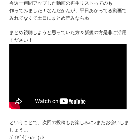
今週一週間アップした動画の再生リストってのも
作ってみました！なんだかんが、平日あがってる動画で
みれてなくて土日にまとめ読みならぬ
まとめ視聴しようと思っていた方＆新規の方是非ご活用
ください！
ということで、次回の投稿もお楽しみに♪またお会いしま
しょう…
ﾊﾞｲﾊﾞｲ(´･ω･`)ﾉｼ