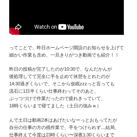
ってことで、昨日ホームページ開設のお知らせを上げて
細かい作業も含め、一旦きりがつき動画でも紹介！！
昨日の投稿が完了したのが10:30で、なんだかんが
後処理してて完全に手を止めて休憩をとれたのが
14:30過ぎくらいで、そこから仮眠zzzっと言っても
流石に1日半くらい仕事終わってそのあと、
ぶっつづけで作業だったので疲れきっていて、
18時くらいまで寝てました（土日の強みｗ）
んで土日は動画2本はあげたいなーっとおもってたが
自分の仕事の方の残作業で、手をつけられず…結局、
仕事終えて今度は23時くらい〜深夜1:30くらいまで