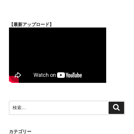
【最新アップロード】
検
検
索
索:
カテゴリー