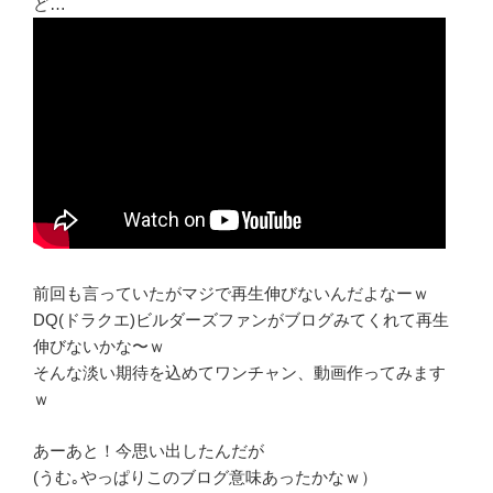
ど…
前回も言っていたがマジで再生伸びないんだよなーｗ
DQ(ドラクエ)ビルダーズファンがブログみてくれて再生
伸びないかな〜ｗ
そんな淡い期待を込めてワンチャン、動画作ってみます
ｗ
あーあと！今思い出したんだが
(うむ｡やっぱりこのブログ意味あったかなｗ）