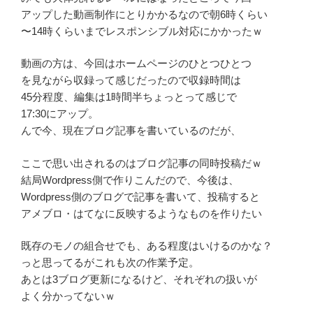
アップした動画制作にとりかかるなので朝6時くらい
〜14時くらいまでレスポンシブル対応にかかったｗ
動画の方は、今回はホームページのひとつひとつ
を見ながら収録って感じだったので収録時間は
45分程度、編集は1時間半ちょっとって感じで
17:30にアップ。
んで今、現在ブログ記事を書いているのだが、
ここで思い出されるのはブログ記事の同時投稿だｗ
結局Wordpress側で作りこんだので、今後は、
Wordpress側のブログで記事を書いて、投稿すると
アメブロ・はてなに反映するようなものを作りたい
既存のモノの組合せでも、ある程度はいけるのかな？
っと思ってるがこれも次の作業予定。
あとは3ブログ更新になるけど、それぞれの扱いが
よく分かってないｗ