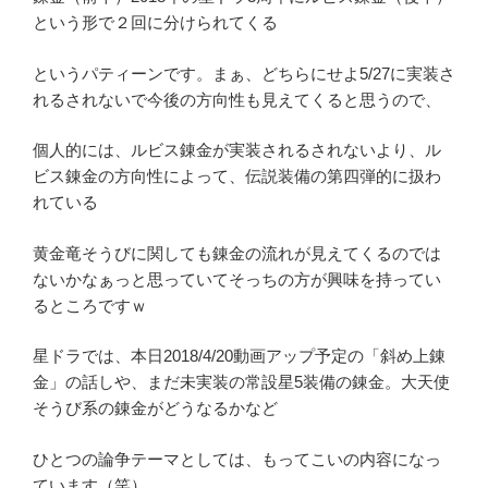
という形で２回に分けられてくる
というパティーンです。まぁ、どちらにせよ5/27に実装さ
れるされないで今後の方向性も見えてくると思うので、
個人的には、ルビス錬金が実装されるされないより、ル
ビス錬金の方向性によって、伝説装備の第四弾的に扱わ
れている
黄金竜そうびに関しても錬金の流れが見えてくるのでは
ないかなぁっと思っていてそっちの方が興味を持ってい
るところですｗ
星ドラでは、本日2018/4/20動画アップ予定の「斜め上錬
金」の話しや、まだ未実装の常設星5装備の錬金。大天使
そうび系の錬金がどうなるかなど
ひとつの論争テーマとしては、もってこいの内容になっ
ています（笑）