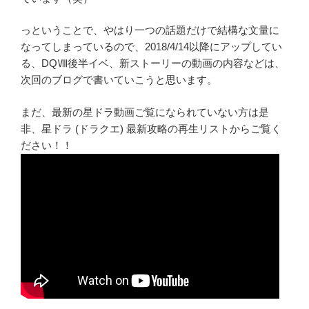
っということで、やはり一つの話題だけで結構な文量に
なってしまっているので、2018/4/14以降にアップしてい
る、DQⅧ後半イベ、新ストーリーの動画の内容などは、
次回のブログで書いていこうと思います。
まだ、最新の星ドラ動画ご覧になられていない方は是
非、星ドラ (ドラクエ) 最新攻略の再生リストからご覧く
ださい！！