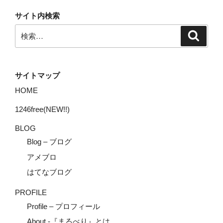
サイト内検索
検
検
索
索:
サイトマップ
HOME
1246free(NEW!!)
BLOG
Blog – ブログ
アメブロ
はてなブログ
PROFILE
Profile – プロフィール
About -『まるべり』とは