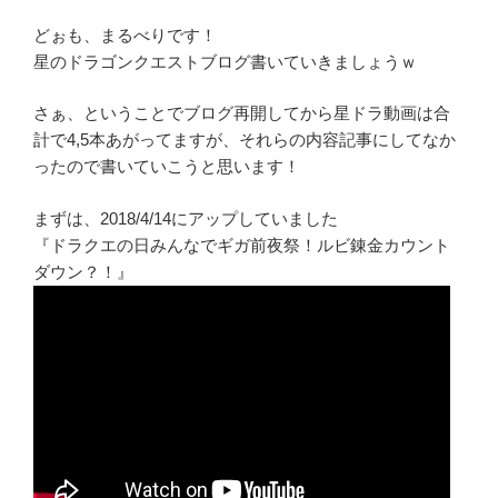
どぉも、まるべりです！
星のドラゴンクエストブログ書いていきましょうｗ
さぁ、ということでブログ再開してから星ドラ動画は合
計で4,5本あがってますが、それらの内容記事にしてなか
ったので書いていこうと思います！
まずは、2018/4/14にアップしていました
『ドラクエの日みんなでギガ前夜祭！ルビ錬金カウント
ダウン？！』