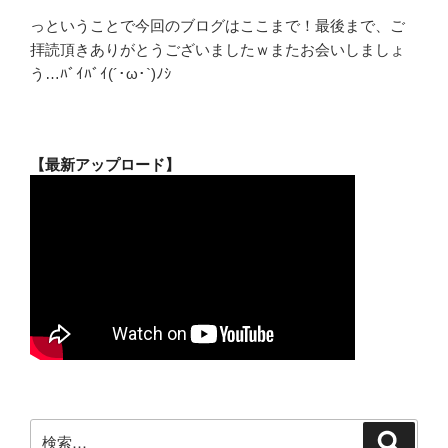
っということで今回のブログはここまで！最後まで、ご
拝読頂きありがとうございましたｗまたお会いしましょ
う…ﾊﾞｲﾊﾞｲ(´･ω･`)ﾉｼ
【最新アップロード】
検
検