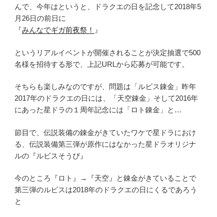
んで、今年はというと、ドラクエの日を記念して2018年5
月26日の前日に
『
みんなでギガ前夜祭！
』
というリアルイベントが開催されることが決定抽選で500
名様を招待する形で、上記URLから応募が可能です。
そちらも楽しみなのですが、問題は「ルビス錬金」昨年
2017年のドラクエの日には、「天空錬金」そして2016年
にあった星ドラの１周年記念には「ロト錬金」と…
節目で、伝説装備の錬金がきていたワケで星ドラにおけ
る、伝説装備第三弾が原作にはなかった星ドラオリジナ
ルの『ルビスそうび』
今のところ『ロト』→『天空』と錬金がきていることで
第三弾のルビスは2018年のドラクエの日にくるであろう
と