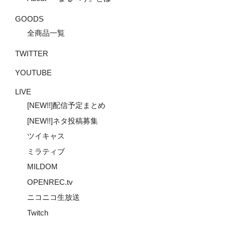
GOODS
全商品一覧
TWITTER
YOUTUBE
LIVE
[NEW!!]配信予定まとめ
[NEW!!]ネタ投稿募集
ツイキャス
ミラティブ
MILDOM
OPENREC.tv
ニコニコ生放送
Twitch