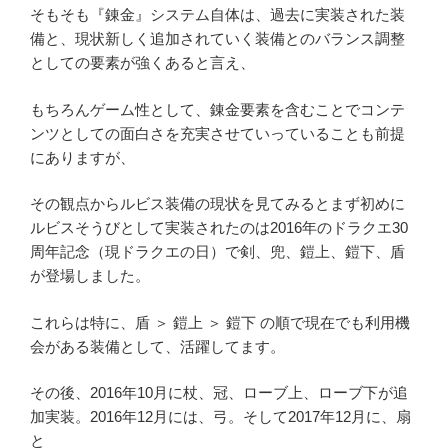
そもそも『錬金』システム自体は、過去に実装された装
備と、現状新しく追加されていく装備とのバランス調整
としての要素が強くあると言え、
もちろんゲーム性として、錬金要素を含むことでコンテ
ンツとしての面白さを充実させていっていることも前提
にありますが、
その観点からルビス装備の現状を見てみるとまず初めに
ルビスそうびとして実装されたのは2016年のドラクエ30
周年記念（現ドラクエの日）で剣、兜、鎧上、鎧下、盾
が登場しました。
これらは特に、盾 ＞ 鎧上 ＞ 鎧下 の順で現在でも利用機
会がある装備として、活躍してます。
その後、2016年10月に杖、冠、ローブ上、ローブ下が追
加実装。2016年12月には、弓。そして2017年12月に、扇
と