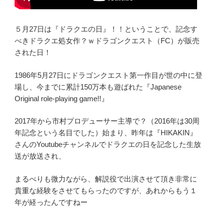
５月27日は『ドラクエの日』！！ということで、記念す
べきドラクエ処女作？ｗドラゴンクエスト（FC）が販売
された日！
1986年5月27日にドラゴンクエスト第一作目が世の中に登
場し、今までに累計150万本も遊ばれた『Japanese
Original role-playing game!!』
2017年から市村プロデューサー主導で？（2016年は30周
年記念という名目でした）始まり、昨年は『HIKAKIN』
さんのYoutubeチャンネルでドラクエの日を記念した生放
送が放送され、
まるべりも微力ながら、解説役で出演させて頂き非常に
貴重な経験をさせてもらったのですが、あれからもう１
年が経ったんですねー