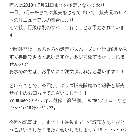
購入は2018年7月31日までの予定となっており、
一旦、7月一杯までの販売をさせて頂いて、販売元のサイ
トのリニューアルの都合により
その後、再販は別のサイトで行うことが予定されていま
す。
開始時期は、もろもろの設定がスムーズにいけば8月から
すぐ再販できると思いますが、多少前後するかもしれま
せんので
お求めの方は、お早めにご注文頂ければと思います！！
ということで、今回は、グッズ販売開始のご報告と販売
サイトのお知らせでございました！！
Youtubeのチャンネル登録・高評価、Twitterフォローなど
(`･ω･´)ﾉﾖﾛｼｸｵﾈｶﾞｼﾏｽ。
今回の記事はここまで！！最後までご拝読頂きありがと
うございました！またお会いしましょうﾊﾞｲﾊﾞｲ(´･ω･`)ﾉｼ