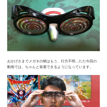
おかげさまでメガネの柄はもう、行方不明…ただ今回の
動画では、ちゃんと装着できるようになっています。