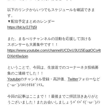
以下のリンクからいつでもスケジュールを確認できま
す。
▼配信予定まとめカレンダー
https://bit.ly/2JTtj5I
また、まるべりチャンネルの活動を応援して頂ける
スポンサーも大募集中です！！
https://www.youtube.com/channel/UCDxU3U15EqqtOCo4t
DXkH0w/join
ということで、今回は、生放送でのコーナーネタ投稿募
集のご連絡でした！！
Youtube
のチャンネル登録・高評価、
Twitter
フォローなど
(`･ω･´)ﾉﾖﾛｼｸｵﾈｶﾞｼﾏｽ。
今回の記事はここまで！！最後までご拝読頂きありがと
うございました！またお会いしましょうﾊﾞｲﾊﾞｲ(´･ω･`)ﾉｼ