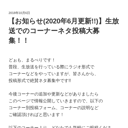
投
2018年10月6日
稿
【お知らせ(2020年6月更新!!)】生放
日:
送でのコーナーネタ投稿大募
集！！
どぉも、まるべりです！
普段、生放送を行っている際にラジオ形式で
コーナーなどをやっていますが、皆さんから、
投稿形式で絶賛ネタ募集中です!!
今後コーナーの追加や更新などがありましたら
このページで情報公開していきますので、以下の
コーナー別投稿フォーム、コーナーの説明など
ご確認頂ければと思います！
以下のコーナーより、どなたでも気軽にご投稿くださ