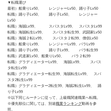
▼転職運び
最初）船乗りLv50、 レンジャーLv50、踊り子Lv50
転職）踊り子Lv50、 踊り子Lv50、 レンジャー
Lv50
転職）海賊Lv99、 スパスタLv99、 スパスタLv99
転職）海賊転生Lv99、 スパスタ転生99、武闘家Lv50
転職）海賊２転Lv99、 スパスタ２転99、僧侶Lv50
転職）船乗りLv99、 レンジャーLv99、パラLv99
転職）踊り子Lv99、 踊り子Lv99、 パラ転生99
転職）武道家Lv50、船乗りLv50、 パラ２転99
転職）グラディエーターLv99、 海賊Lv99、 スパス
タ転生Lv99
転職）グラディエーター転生99、海賊転生Lv99、 スパ
スタ2転生Lv99
転職）グラディエーター2転生99、海賊2転生Lv99、 踊
り子Lv99
※以下同じルーチンに従って、上級職関連職業へ転職。
※優先順位に関しては、別途
職業ランキング
動画を参
照。