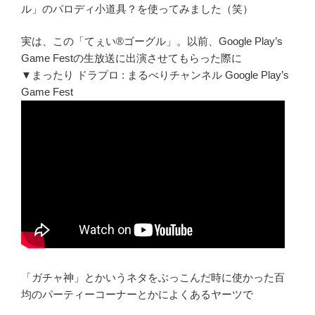
ル」のパロディ小道具？を使ってみました（笑）
実は、この「てぇい®ゴーグル」。以前、Google Play’s
Game Festの生放送に出演させてもらった際に
▼まったり ドラプロ : まるべりチャンネル Google Play’s
Game Fest
「ガチャ神」とかいうネタをぶっこんだ時に使かった百
均のパーティーコーナーとかによくあるヤーツで