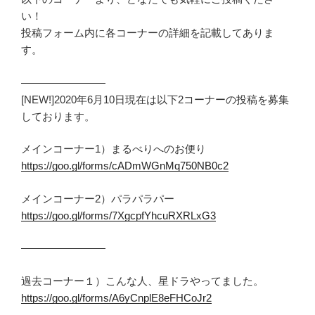
い！
投稿フォーム内に各コーナーの詳細を記載してありま
す。
————————
[NEW!]2020年6月10日現在は以下2コーナーの投稿を募集
しております。
メインコーナー1）まるべりへのお便り
https://goo.gl/forms/cADmWGnMq750NB0c2
メインコーナー2）パラパラパー
https://goo.gl/forms/7XgcpfYhcuRXRLxG3
————————
過去コーナー１）こんな人、星ドラやってました。
https://goo.gl/forms/A6yCnplE8eFHCoJr2