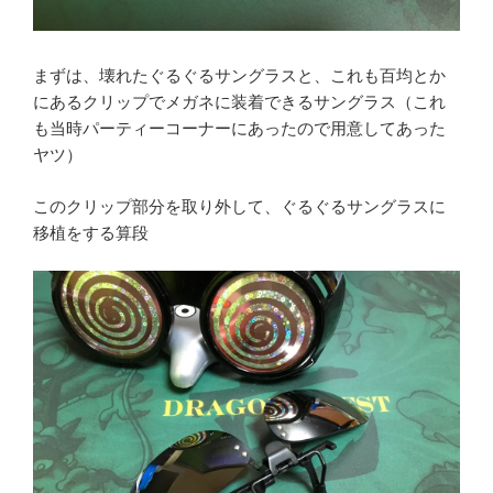
まずは、壊れたぐるぐるサングラスと、これも百均とか
にあるクリップでメガネに装着できるサングラス（これ
も当時パーティーコーナーにあったので用意してあった
ヤツ）
このクリップ部分を取り外して、ぐるぐるサングラスに
移植をする算段
Youtube
Twitter
Instagram
メ
ー