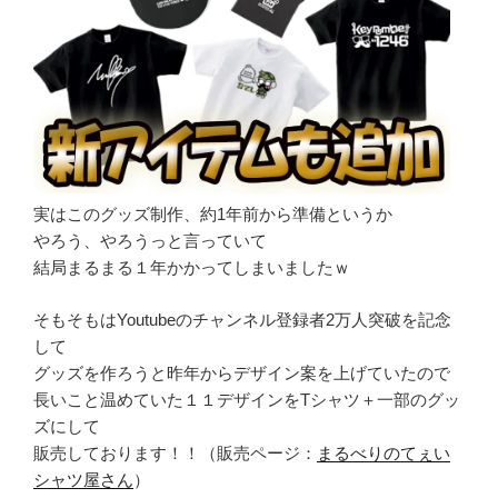
実はこのグッズ制作、約1年前から準備というか
やろう、やろうっと言っていて
結局まるまる１年かかってしまいましたｗ
そもそもはYoutubeのチャンネル登録者2万人突破を記念
して
グッズを作ろうと昨年からデザイン案を上げていたので
長いこと温めていた１１デザインをTシャツ＋一部のグッ
ズにして
販売しております！！（販売ページ：
まるべりのてぇい
シャツ屋さん
）