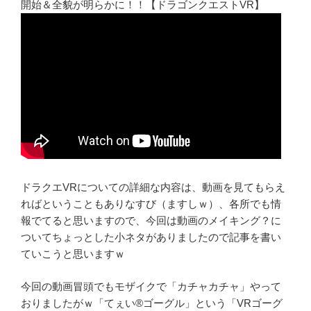
開始＆全貌が明らかに！！【ドラゴンクエストVR】
ドラクエVRについての詳細な内容は、動画を見てもらえ
ればということもありなすび（ますしｗ）、各所でも情
報でてると思いますので、今回は動画のメイキング？に
ついてちょっとした小ネタがありましたので記事を書い
ていこうと思いますｗ
今回の動画冒頭でもモザイクで「カチャカチャ」やって
おりましたがｗ「てぇい®ゴーグル」という「VRゴーグ