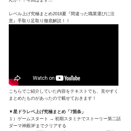
レベル上げ究極まとめ2018夏『間違った職業運びに注
意』手取り足取り徹底解説！！
こちらでご紹介していた内容をテキストでも、見やすく
まとめたものがあったので載せておきます！
▼星ドラレベ上げ究極まとめ「7箇条」
１）ゲームスタート → 初期スタミナでストーリー第二話
ダーマ神殿3Fまでクリアする