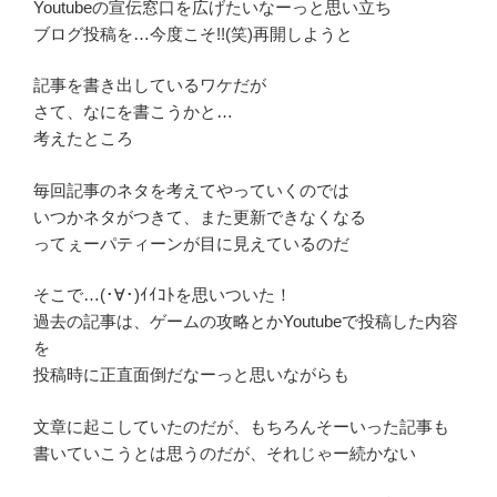
Youtubeの宣伝窓口を広げたいなーっと思い立ち
ブログ投稿を…今度こそ!!(笑)再開しようと
記事を書き出しているワケだが
さて、なにを書こうかと…
考えたところ
毎回記事のネタを考えてやっていくのでは
いつかネタがつきて、また更新できなくなる
ってぇーパティーンが目に見えているのだ
そこで…(･∀･)ｲｲｺﾄを思いついた！
過去の記事は、ゲームの攻略とかYoutubeで投稿した内容
を
投稿時に正直面倒だなーっと思いながらも
文章に起こしていたのだが、もちろんそーいった記事も
書いていこうとは思うのだが、それじゃー続かない