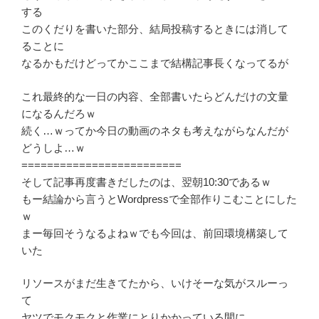
する
このくだりを書いた部分、結局投稿するときには消して
ることに
なるかもだけどってかここまで結構記事長くなってるが
これ最終的な一日の内容、全部書いたらどんだけの文量
になるんだろｗ
続く…ｗってか今日の動画のネタも考えながらなんだが
どうしよ…ｗ
=========================
そして記事再度書きだしたのは、翌朝10:30であるｗ
もー結論から言うとWordpressで全部作りこむことにした
ｗ
まー毎回そうなるよねｗでも今回は、前回環境構築して
いた
リソースがまだ生きてたから、いけそーな気がスルーっ
て
ヤツでモクモクと作業にとりかかっている間に