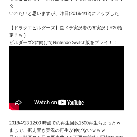
タ
いれたいと思いますが、昨日(2018/4/12)にアップした
【ドラクエビルダーズ】星ドラ実況者の闇実況 ( R20指
定？ｗ )
ビルダーズ2に向けてNintendo Switch版をプレイ！！
2018/4/13 12:00 時点での再生回数1500再生ちょっとｗ
まじで、据え置き実況の再生が伸びないｗｗｗ