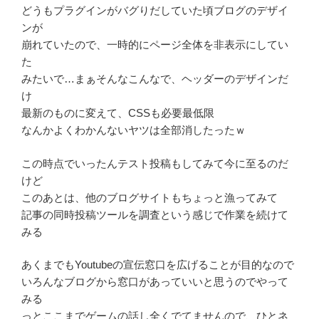
どうもプラグインがバグりだしていた頃ブログのデザイ
ンが
崩れていたので、一時的にページ全体を非表示にしてい
た
みたいで…まぁそんなこんなで、ヘッダーのデザインだ
け
最新のものに変えて、CSSも必要最低限
なんかよくわかんないヤツは全部消したったｗ
この時点でいったんテスト投稿もしてみて今に至るのだ
けど
このあとは、他のブログサイトもちょっと漁ってみて
記事の同時投稿ツールを調査という感じで作業を続けて
みる
あくまでもYoutubeの宣伝窓口を広げることが目的なので
いろんなブログから窓口があっていいと思うのでやって
みる
っとここまでゲームの話し全くでてませんので、ひとネ