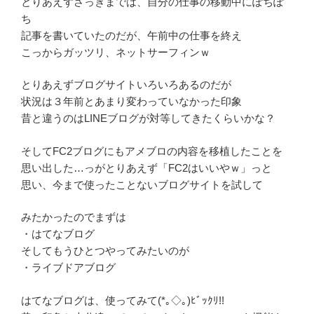
とりあえずさっきまでは、自分の仕事の移動中にぽちぽ
ち
記事を書いていたのだが、午前中の仕事を終え
こっからガッツリ、ネットサーフィンｗ
とりあえずブログサイトいろいろあるのだが
状況は３年前とあまり変わっていなかった印象
昔と違うのはLINEブログが対等してきたくらいかな？
そしてFC2ブログにもアメブロの内容を移植したことを
思い出した…っがとりあえず「FC2はいいやｗ」っと
思い、今まで使ったことないブログサイトを試して
みたかったのでまずは
・はてなブログ
そしてもうひとつやってみたいのが
・ライブドアブログ
はてなブログは、使ってみて(*｡◇｡)ﾋﾞｯｸﾘ!!