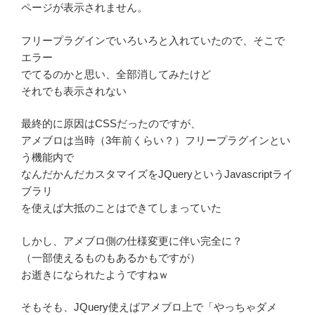
ページが表示されません。
フリープラグインでいろいろと入れていたので、そこで
エラー
でてるのかと思い、全部消してみたけど
それでも表示されない
最終的に原因はCSSだったのですが、
アメブロは当時（3年前くらい？）フリープラグインとい
う機能内で
なんだかんだカスタマイズをJQueryというJavascriptライ
ブラリ
を使えば大抵のことはできてしまっていた
しかし、アメブロ側の仕様変更に伴い完全に？
（一部使えるものもあるかもですが）
お逝きになられたようですねｗ
そもそも、JQuery使えばアメブロ上で「やっちゃダメ