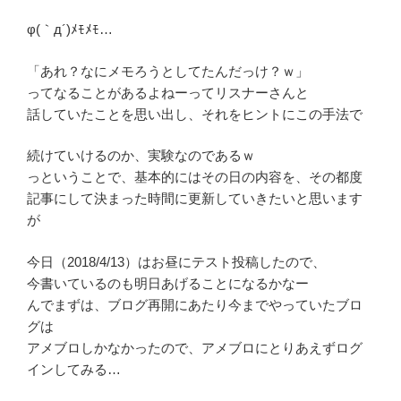
φ(｀д´)ﾒﾓﾒﾓ…
「あれ？なにメモろうとしてたんだっけ？ｗ」
ってなることがあるよねーってリスナーさんと
話していたことを思い出し、それをヒントにこの手法で
続けていけるのか、実験なのであるｗ
っということで、基本的にはその日の内容を、その都度
記事にして決まった時間に更新していきたいと思います
が
今日（2018/4/13）はお昼にテスト投稿したので、
今書いているのも明日あげることになるかなー
んでまずは、ブログ再開にあたり今までやっていたブロ
グは
アメブロしかなかったので、アメブロにとりあえずログ
インしてみる…