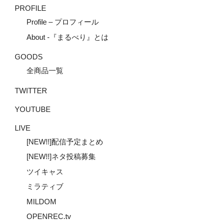
PROFILE
Profile – プロフィール
About -『まるべり』とは
GOODS
全商品一覧
TWITTER
YOUTUBE
LIVE
[NEW!!]配信予定まとめ
[NEW!!]ネタ投稿募集
ツイキャス
ミラティブ
MILDOM
OPENREC.tv