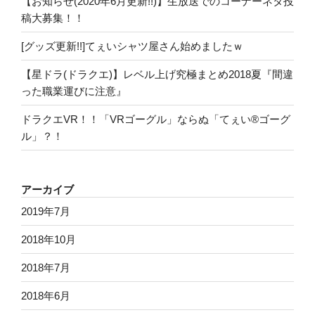
【お知らせ(2020年6月更新!!)】生放送でのコーナーネタ投
稿大募集！！
[グッズ更新!!]てぇいシャツ屋さん始めましたｗ
【星ドラ(ドラクエ)】レベル上げ究極まとめ2018夏『間違
った職業運びに注意』
ドラクエVR！！「VRゴーグル」ならぬ「てぇい®ゴーグ
ル」？！
アーカイブ
2019年7月
2018年10月
2018年7月
2018年6月