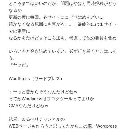
ところまではいいのだが、問題はやはり同時投稿がどう
なるか
更新の度に毎回、各サイトにコピペはめんどい…
続かなくなる原因にも繋がる。。。最終的には１サイト
での更新に
なるかもだけどｗそこら辺も、考慮して他の要員も含め
いろいろと突き詰めていくと、必ず行き着くとこは…そ
う、
『ヤツだ』
WordPress（ワードプレス）
ずーっと昔からそうなんだけどねｗ
ってかWordpressはブログツールってよりか
CMSなんだけどねｗ
結局、まるべりチャンネルの
WEBページも作ろうと思ってたからこの際、Wordpress