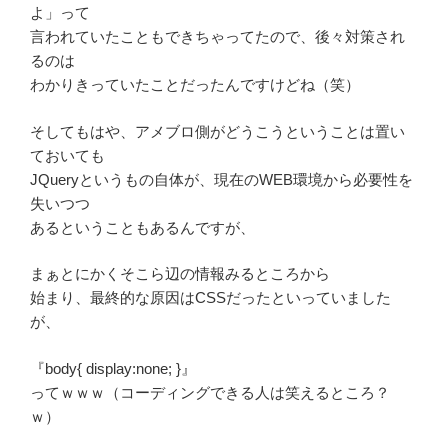
よ」って
言われていたこともできちゃってたので、後々対策され
るのは
わかりきっていたことだったんですけどね（笑）
そしてもはや、アメブロ側がどうこうということは置い
ておいても
JQueryというもの自体が、現在のWEB環境から必要性を
失いつつ
あるということもあるんですが、
まぁとにかくそこら辺の情報みるところから
始まり、最終的な原因はCSSだったといっていました
が、
『body{ display:none; }』
ってｗｗｗ（コーディングできる人は笑えるところ？
ｗ）