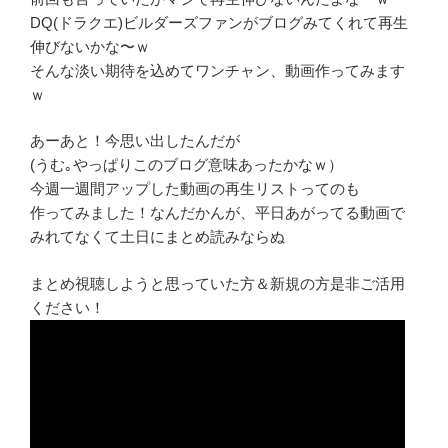
DQ(ドラクエ)ビルダーズファンがブログみてくれて再生
伸びないかな〜ｗ
そんな淡い期待を込めてワンチャン、動画作ってみます
ｗ
あーあと！今思い出したんだが
(うむ｡やっぱりこのブログ意味あったかなｗ）
今週一週間アップした動画の再生リストってのも
作ってみました！なんだかんが、平日あがってる動画で
みれてなくて土日にまとめ読みならぬ
まとめ視聴しようと思っていた方＆新規の方是非ご活用
ください！