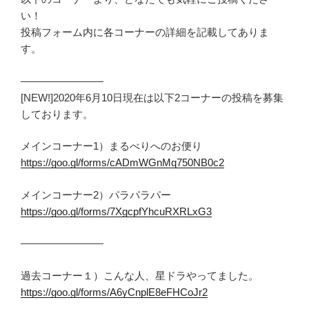
い！
投稿フォーム内に各コーナーの詳細を記載してありま
す。
————————
[NEW!]2020年6月10日現在は以下2コーナーの投稿を募集
しております。
メインコーナー1）まるべりへのお便り
https://goo.gl/forms/cADmWGnMq750NB0c2
メインコーナー2）パラパラパー
https://goo.gl/forms/7XgcpfYhcuRXRLxG3
————————
過去コーナー１）こんな人、星ドラやってました。
https://goo.gl/forms/A6yCnplE8eFHCoJr2