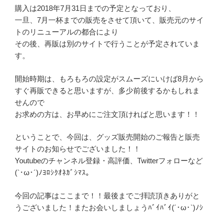
購入は2018年7月31日までの予定となっており、
一旦、7月一杯までの販売をさせて頂いて、販売元のサイ
トのリニューアルの都合により
その後、再販は別のサイトで行うことが予定されていま
す。
開始時期は、もろもろの設定がスムーズにいけば8月から
すぐ再販できると思いますが、多少前後するかもしれま
せんので
お求めの方は、お早めにご注文頂ければと思います！！
ということで、今回は、グッズ販売開始のご報告と販売
サイトのお知らせでございました！！
Youtubeのチャンネル登録・高評価、Twitterフォローなど
(`･ω･´)ﾉﾖﾛｼｸｵﾈｶﾞｼﾏｽ。
今回の記事はここまで！！最後までご拝読頂きありがと
うございました！またお会いしましょうﾊﾞｲﾊﾞｲ(´･ω･`)ﾉｼ