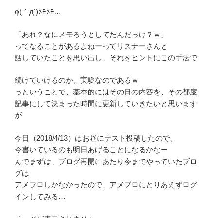
φ(｀д´)ﾒﾓﾒﾓ…
「あれ？なにメモろうとしてたんだっけ？ｗ」
ってなることがあるよねーってリスナーさんと
話していたことを思い出し、それをヒントにこの手法で
続けていけるのか、実験なのであるｗ
っということで、基本的にはその日の内容を、その都度
記事にして決まった時間に更新していきたいと思います
が
今日（2018/4/13）はお昼にテスト投稿したので、
今書いているのも明日あげることになるかなー
んでまずは、ブログ再開にあたり今までやっていたブロ
グは
アメブロしかなかったので、アメブロにとりあえずログ
インしてみる…