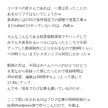
コーダーの皆さんであれば、一度は言ったことの
あるセリフではないでしょうかｗ
基本的にはCSSで条件指定での調整で突貫工事ｗ
まだsafariだけやっていないのは、内緒ｗ
そんなこんなである程度複数環境でデバッグして
みても大体見れるレベルにはなったところで今回
アップした動画制作にとりかかるなので朝6時くらい
〜14時くらいまでレスポンシブル対応にかかったｗ
動画の方は、今回はホームページのひとつひとつ
を見ながら収録って感じだったので収録時間は
45分程度、編集は1時間半ちょっとって感じで
17:30にアップ。
んで今、現在ブログ記事を書いているのだが、
ここで思い出されるのはブログ記事の同時投稿だｗ
結局Wordpress側で作りこんだので、今後は、