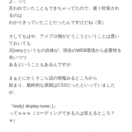
よ」って
言われていたこともできちゃってたので、後々対策され
るのは
わかりきっていたことだったんですけどね（笑）
そしてもはや、アメブロ側がどうこうということは置い
ておいても
JQueryというもの自体が、現在のWEB環境から必要性を
失いつつ
あるということもあるんですが、
まぁとにかくそこら辺の情報みるところから
始まり、最終的な原因はCSSだったといっていました
が、
『body{ display:none; }』
ってｗｗｗ（コーディングできる人は笑えるところ？
ｗ）