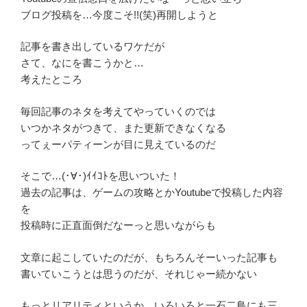
ブログ投稿を…今度こそ!!(笑)再開しようと
記事を書き出しているワケだが
さて、なにを書こうかと…
考えたところ
毎回記事のネタを考えてやっていくのでは
いつかネタがつきて、また更新できなくなる
ってぇーパティーンが目に見えているのだ
そこで…(･∀･)ｲｲｺﾄを思いついた！
過去の記事は、ゲームの攻略とかYoutubeで投稿した内容
を
投稿時に正直面倒だなーっと思いながらも
文章に起こしていたのだが、もちろんそーいった記事も
書いていこうとは思うのだが、それじゃー続かない
もっとリアリティというか、いろいろと一石二鳥にも三