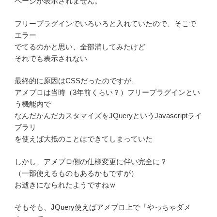
ページが表示されません。
フリープラグインでいろいろと入れていたので、そこで
エラー
でてるのかと思い、全部消してみたけど
それでも表示されない
最終的に原因はCSSだったのですが、
アメブロは当時（3年前くらい？）フリープラグインとい
う機能内で
なんだかんだカスタマイズをJQueryというJavascriptライ
ブラリ
を使えば大抵のことはできてしまっていた
しかし、アメブロ側の仕様変更に伴い完全に？
（一部使えるものもあるかもですが）
お逝きになられたようですねｗ
そもそも、JQuery使えばアメブロ上で「やっちゃダメ