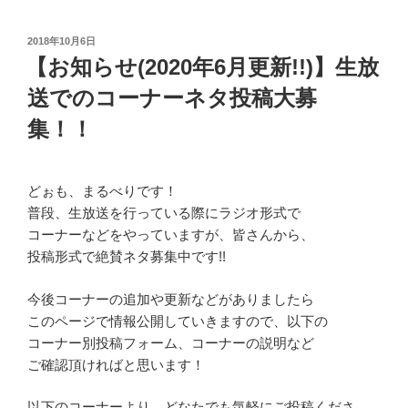
投
2018年10月6日
稿
【お知らせ(2020年6月更新!!)】生放
日:
送でのコーナーネタ投稿大募
集！！
どぉも、まるべりです！
普段、生放送を行っている際にラジオ形式で
コーナーなどをやっていますが、皆さんから、
投稿形式で絶賛ネタ募集中です!!
今後コーナーの追加や更新などがありましたら
このページで情報公開していきますので、以下の
コーナー別投稿フォーム、コーナーの説明など
ご確認頂ければと思います！
以下のコーナーより、どなたでも気軽にご投稿くださ