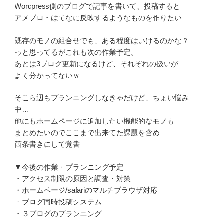
Wordpress側のブログで記事を書いて、投稿すると
アメブロ・はてなに反映するようなものを作りたい
既存のモノの組合せでも、ある程度はいけるのかな？
っと思ってるがこれも次の作業予定。
あとは3ブログ更新になるけど、それぞれの扱いが
よく分かってないｗ
そこら辺もプランニングしなきゃだけど、ちょい悩み
中…
他にもホームページに追加したい機能的なモノも
まとめたいのでここまで出来てた課題を含め
箇条書きにして覚書
▼今後の作業・プランニング予定
・アクセス制限の原因と調査・対策
・ホームページ/safariのマルチブラウザ対応
・ブログ同時投稿システム
・３ブログのプランニング