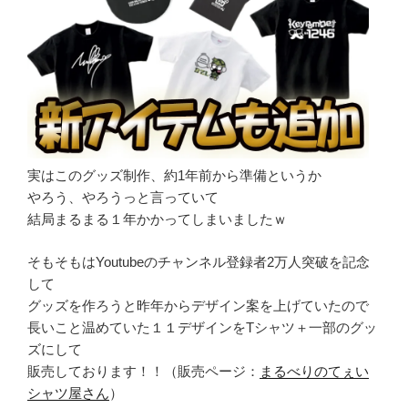
実はこのグッズ制作、約1年前から準備というか
やろう、やろうっと言っていて
結局まるまる１年かかってしまいましたｗ
そもそもはYoutubeのチャンネル登録者2万人突破を記念
して
グッズを作ろうと昨年からデザイン案を上げていたので
長いこと温めていた１１デザインをTシャツ＋一部のグッ
ズにして
販売しております！！（販売ページ：
まるべりのてぇい
シャツ屋さん
）