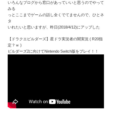
いろんなブログから窓口があっていいと思うのでやって
みる
っとここまでゲームの話し全くでてませんので、ひとネ
タ
いれたいと思いますが、昨日(2018/4/12)にアップした
【ドラクエビルダーズ】星ドラ実況者の闇実況 ( R20指
定？ｗ )
ビルダーズ2に向けてNintendo Switch版をプレイ！！