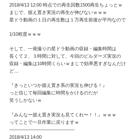
2018/4/13 12:00 時点での再生回数1500再生ちょっとｗ
まじで、据え置き実況の再生が伸びないｗｗｗ
星ドラ動画の１日の再生数は１万再生前後が平均なので
1/10程度ｗｗｗ
そして、一発撮りの星ドラ動画の収録・編集時間は
長くて２、３時間に対して、今回のビルダーズ実況の
収録・編集は10時間くらいｗまじで効率悪すぎなんだけ
ど…
『きっといつか据え置き系の実況も伸びる！』
っと信じて毎回編集に時間をかけるのだが
笑うしかないｗ
『みんなー据え置き実況も見てくれ〜！！』ｗｗｗ
ってことで一旦作業に戻りますｗ
——————————————
2018/4/13 14:00