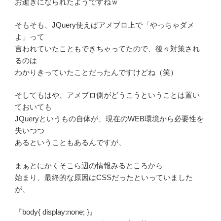
お逝きになられたようですねｗ
そもそも、JQuery使えばアメブロ上で「やっちゃダメ
よ」って
言われていたこともできちゃってたので、後々対策され
るのは
わかりきっていたことだったんですけどね（笑）
そしてもはや、アメブロ側がどうこうということは置い
ておいても
JQueryというもの自体が、現在のWEB環境から必要性を
失いつつ
あるということもあるんですが、
まぁとにかくそこら辺の情報みるところから
始まり、最終的な原因はCSSだったといっていました
が、
『body{ display:none; }』