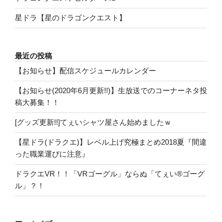
星ドラ【星のドラゴンクエスト】
最近の投稿
【お知らせ】配信スケジュールカレンダー
【お知らせ(2020年6月更新!!)】生放送でのコーナーネタ投
稿大募集！！
[グッズ更新!!]てぇいシャツ屋さん始めましたｗ
【星ドラ(ドラクエ)】レベル上げ究極まとめ2018夏『間違
った職業運びに注意』
ドラクエVR！！「VRゴーグル」ならぬ「てぇい®ゴーグ
ル」？！