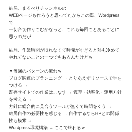
結局、まるべりチャンネルの
WEBページも作ろうと思ってたからこの際、Wordpress
で
一切合切作りこむかなっと、これも毎回ことあるごとに
思うのだが
結局、作業時間が取れなくて時間がすぎると熱も冷めて
やれてないことの一つでもあるんだけどｗ
▼毎回のパターンの流れｗ
ブログ関連のプランニング → とりあえずリソースで手を
つける →
既存サイトでの作業はこなす → 管理・効率化・運用方針
を考える →
方針に総合的に見合うツールが無くて時間をくう →
結局自作の必要性を感じる → 自作するならHPとの関係
性も模索 →
Wordpress環境構築 → ここで終わるｗ