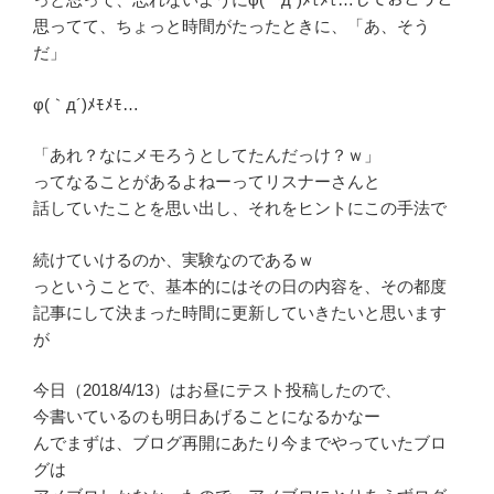
思ってて、ちょっと時間がたったときに、「あ、そう
だ」
φ(｀д´)ﾒﾓﾒﾓ…
「あれ？なにメモろうとしてたんだっけ？ｗ」
ってなることがあるよねーってリスナーさんと
話していたことを思い出し、それをヒントにこの手法で
続けていけるのか、実験なのであるｗ
っということで、基本的にはその日の内容を、その都度
記事にして決まった時間に更新していきたいと思います
が
今日（2018/4/13）はお昼にテスト投稿したので、
今書いているのも明日あげることになるかなー
んでまずは、ブログ再開にあたり今までやっていたブロ
グは