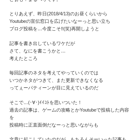
とりあえず、昨日(2018/4/13)のお昼くらいから
Youtubeの宣伝窓口を広げたいなーっと思い立ち
ブログ投稿を…今度こそ!!(笑)再開しようと
記事を書き出しているワケだが
さて、なにを書こうかと…
考えたところ
毎回記事のネタを考えてやっていくのでは
いつかネタがつきて、また更新できなくなる
ってぇーパティーンが目に見えているのだ
そこで…(･∀･)ｲｲｺﾄを思いついた！
過去の記事は、ゲームの攻略とかYoutubeで投稿した内容
を
投稿時に正直面倒だなーっと思いながらも
文章に起こしていたのだが、もちろんそーいった記事も