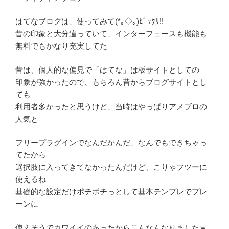
はてなブログは、使ってみて(*｡◇｡)ﾋﾞｯｸﾘ!!
昔の印象と大分違っていて、インターフェースも機能も
無料でもかなり充実してた
昔は、個人的な偏見で「はてな」は板サイトとしての
印象が強かったので、もちろん昔からブログサイトとし
ても
利用者多かったと思うけど、当時はやっぱりアメブロの
人気と
フリープラグインでなんだかんだ、なんでもできちゃっ
てたから
選択肢に入ってきてなかったんだけど、こりゃフツーに
使えるね
基礎的な設定だけポチポチっとして基本テンプレでプレ
ーンに
使えそうでカワイイのあったからこんなんなりましたｗ