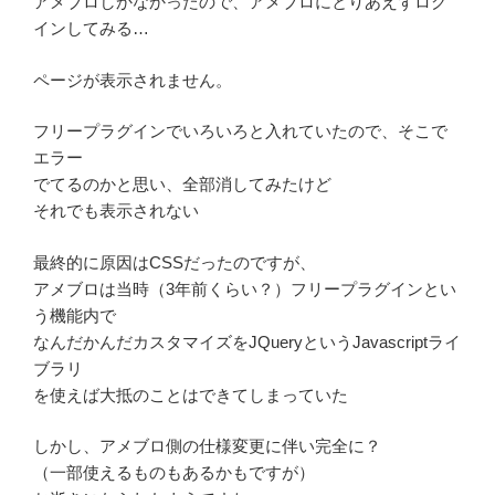
アメブロしかなかったので、アメブロにとりあえずログ
インしてみる…
ページが表示されません。
フリープラグインでいろいろと入れていたので、そこで
エラー
でてるのかと思い、全部消してみたけど
それでも表示されない
最終的に原因はCSSだったのですが、
アメブロは当時（3年前くらい？）フリープラグインとい
う機能内で
なんだかんだカスタマイズをJQueryというJavascriptライ
ブラリ
を使えば大抵のことはできてしまっていた
しかし、アメブロ側の仕様変更に伴い完全に？
（一部使えるものもあるかもですが）