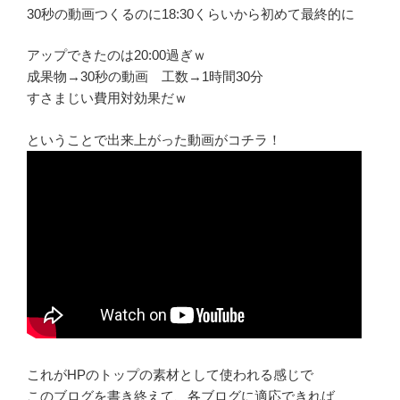
30秒の動画つくるのに18:30くらいから初めて最終的に
アップできたのは20:00過ぎｗ
成果物→30秒の動画 工数→1時間30分
すさまじい費用対効果だｗ
ということで出来上がった動画がコチラ！
これがHPのトップの素材として使われる感じで
このブログを書き終えて、各ブログに適応できれば