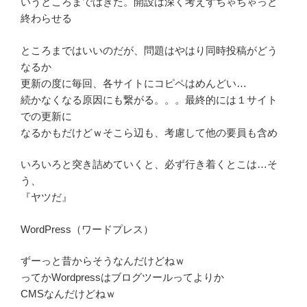
いうところまではきた。開設は深く考えずちゃちゃっと
終わらせる
ところまではいいのだが、問題はやはり同時投稿がどう
なるか
更新の度に毎回、各サイトにコピペはめんどい…
続かなくなる原因にも繋がる。。。最終的には１サイト
での更新に
なるかもだけどｗそこら辺も、考慮して他の要員も含め
いろいろと突き詰めていくと、必ず行き着くとこは…そ
う、
『ヤツだ』
WordPress（ワードプレス）
ずーっと昔からそうなんだけどねｗ
ってかWordpressはブログツールってよりか
CMSなんだけどねｗ