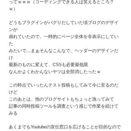
ってｗｗｗ（コーディングできる人は笑えるところ？
ｗ）
どうもプラグインがバグりだしていた頃ブログのデザイ
ンが
崩れていたので、一時的にページ全体を非表示にしてい
た
みたいで…まぁそんなこんなで、ヘッダーのデザインだ
け
最新のものに変えて、CSSも必要最低限
なんかよくわかんないヤツは全部消したったｗ
この時点でいったんテスト投稿もしてみて今に至るのだ
けど
このあとは、他のブログサイトもちょっと漁ってみて
記事の同時投稿ツールを調査という感じで作業を続けて
みる
あくまでもYoutubeの宣伝窓口を広げることが目的なので