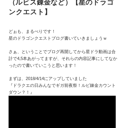
（ルビス錬金など）【星のドラゴ
ンクエスト】
どぉも、まるべりです！
星のドラゴンクエストブログ書いていきましょうｗ
さぁ、ということでブログ再開してから星ドラ動画は合
計で4,5本あがってますが、それらの内容記事にしてなか
ったので書いていこうと思います！
まずは、2018/4/14にアップしていました
『ドラクエの日みんなでギガ前夜祭！ルビ錬金カウント
ダウン？！』