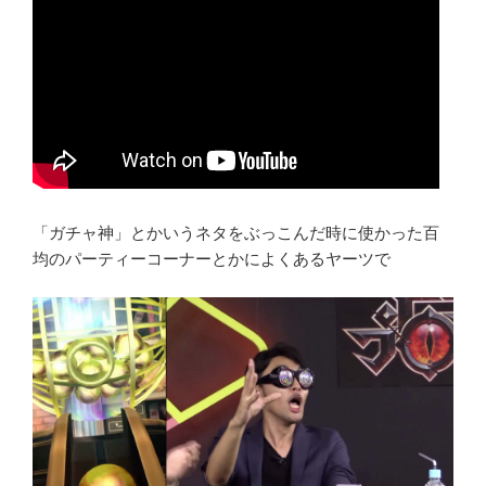
「ガチャ神」とかいうネタをぶっこんだ時に使かった百
均のパーティーコーナーとかによくあるヤーツで