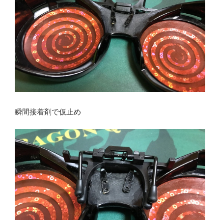
瞬間接着剤で仮止め