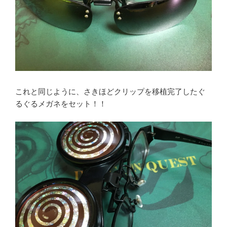
これと同じように、さきほどクリップを移植完了したぐ
るぐるメガネをセット！！