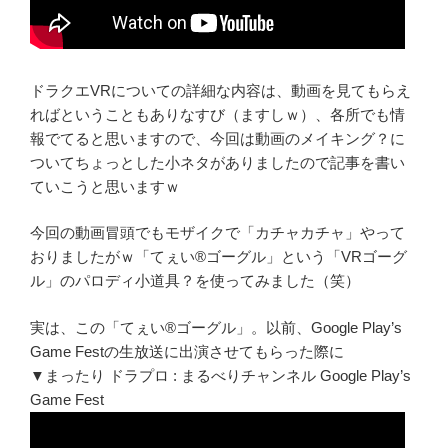
ドラクエVRについての詳細な内容は、動画を見てもらえ
ればということもありなすび（ますしｗ）、各所でも情
報でてると思いますので、今回は動画のメイキング？に
ついてちょっとした小ネタがありましたので記事を書い
ていこうと思いますｗ
今回の動画冒頭でもモザイクで「カチャカチャ」やって
おりましたがｗ「てぇい®ゴーグル」という「VRゴーグ
ル」のパロディ小道具？を使ってみました（笑）
実は、この「てぇい®ゴーグル」。以前、Google Play’s
Game Festの生放送に出演させてもらった際に
▼まったり ドラプロ : まるべりチャンネル Google Play’s
Game Fest