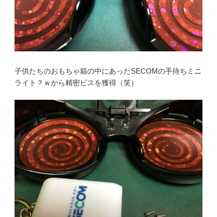
子供たちのおもちゃ箱の中にあったSECOMの手待ちミニ
ライト？ｗから精密ビスを獲得（笑）