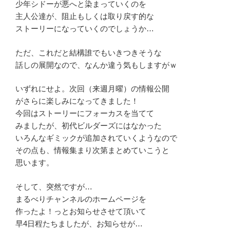
少年シドーが悪へと染まっていくのを
主人公達が、阻止もしくは取り戻す的な
ストーリーになっていくのでしょうか…
ただ、これだと結構誰でもいきつきそうな
話しの展開なので、なんか違う気もしますがｗ
いずれにせよ。次回（来週月曜）の情報公開
がさらに楽しみになってきました！
今回はストーリーにフォーカスを当てて
みましたが、初代ビルダーズにはなかった
いろんなギミックが追加されていくようなので
その点も、情報集まり次第まとめていこうと
思います。
そして、突然ですが…
まるべりチャンネルのホームページを
作ったよ！っとお知らせさせて頂いて
早4日程たちましたが、お知らせが…