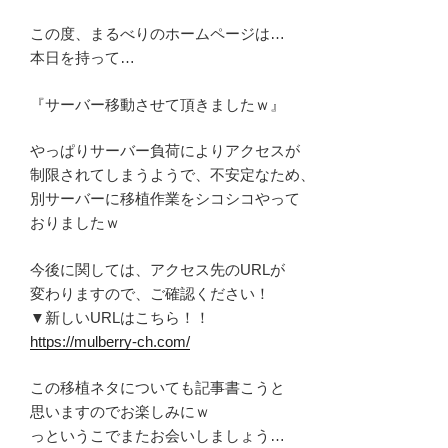
この度、まるべりのホームページは…
本日を持って…
『サーバー移動させて頂きましたｗ』
やっぱりサーバー負荷によりアクセスが
制限されてしまうようで、不安定なため、
別サーバーに移植作業をシコシコやって
おりましたｗ
今後に関しては、アクセス先のURLが
変わりますので、ご確認ください！
▼新しいURLはこちら！！
https://mulberry-ch.com/
この移植ネタについても記事書こうと
思いますのでお楽しみにｗ
っというこでまたお会いしましょう…