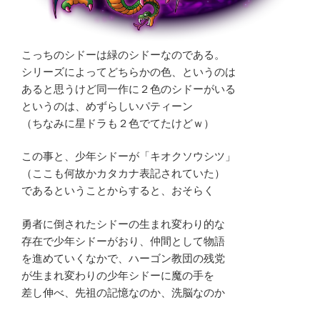
こっちのシドーは緑のシドーなのである。
シリーズによってどちらかの色、というのは
あると思うけど同一作に２色のシドーがいる
というのは、めずらしいパティーン
（ちなみに星ドラも２色でてたけどｗ）
この事と、少年シドーが「キオクソウシツ」
（ここも何故かカタカナ表記されていた）
であるということからすると、おそらく
勇者に倒されたシドーの生まれ変わり的な
存在で少年シドーがおり、仲間として物語
を進めていくなかで、ハーゴン教団の残党
が生まれ変わりの少年シドーに魔の手を
差し伸べ、先祖の記憶なのか、洗脳なのか