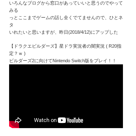
いろんなブログから窓口があっていいと思うのでやって
みる
っとここまでゲームの話し全くでてませんので、ひとネ
タ
いれたいと思いますが、昨日(2018/4/12)にアップした
【ドラクエビルダーズ】星ドラ実況者の闇実況 ( R20指
定？ｗ )
ビルダーズ2に向けてNintendo Switch版をプレイ！！