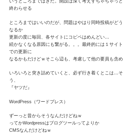
いうところまではきた。開設は深く考えずちゃちゃっと
終わらせる
ところまではいいのだが、問題はやはり同時投稿がどう
なるか
更新の度に毎回、各サイトにコピペはめんどい…
続かなくなる原因にも繋がる。。。最終的には１サイト
での更新に
なるかもだけどｗそこら辺も、考慮して他の要員も含め
いろいろと突き詰めていくと、必ず行き着くとこは…そ
う、
『ヤツだ』
WordPress（ワードプレス）
ずーっと昔からそうなんだけどねｗ
ってかWordpressはブログツールってよりか
CMSなんだけどねｗ