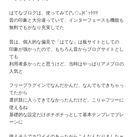
はてなブログは、使ってみて(*｡◇｡)ﾋﾞｯｸﾘ!!
昔の印象と大分違っていて、インターフェースも機能も
無料でもかなり充実してた
昔は、個人的な偏見で「はてな」は板サイトとしての
印象が強かったので、もちろん昔からブログサイトとし
ても
利用者多かったと思うけど、当時はやっぱりアメブロの
人気と
フリープラグインでなんだかんだ、なんでもできちゃっ
てたから
選択肢に入ってきてなかったんだけど、こりゃフツーに
使えるね
基礎的な設定だけポチポチっとして基本テンプレでプレ
ーンに
使えそうでカワイイのあったからこんなんなりましたｗ