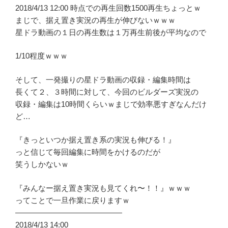
2018/4/13 12:00 時点での再生回数1500再生ちょっとｗ
まじで、据え置き実況の再生が伸びないｗｗｗ
星ドラ動画の１日の再生数は１万再生前後が平均なので
1/10程度ｗｗｗ
そして、一発撮りの星ドラ動画の収録・編集時間は
長くて２、３時間に対して、今回のビルダーズ実況の
収録・編集は10時間くらいｗまじで効率悪すぎなんだけ
ど…
『きっといつか据え置き系の実況も伸びる！』
っと信じて毎回編集に時間をかけるのだが
笑うしかないｗ
『みんなー据え置き実況も見てくれ〜！！』ｗｗｗ
ってことで一旦作業に戻りますｗ
——————————————
2018/4/13 14:00