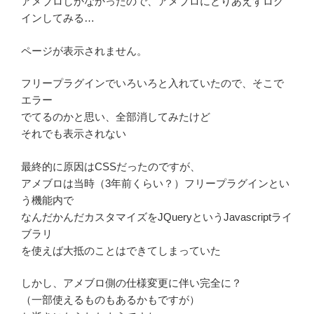
アメブロしかなかったので、アメブロにとりあえずログ
インしてみる…
ページが表示されません。
フリープラグインでいろいろと入れていたので、そこで
エラー
でてるのかと思い、全部消してみたけど
それでも表示されない
最終的に原因はCSSだったのですが、
アメブロは当時（3年前くらい？）フリープラグインとい
う機能内で
なんだかんだカスタマイズをJQueryというJavascriptライ
ブラリ
を使えば大抵のことはできてしまっていた
しかし、アメブロ側の仕様変更に伴い完全に？
（一部使えるものもあるかもですが）