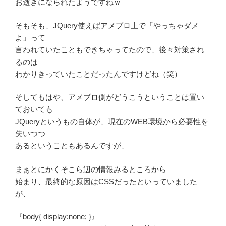
お逝きになられたようですねｗ
そもそも、JQuery使えばアメブロ上で「やっちゃダメ
よ」って
言われていたこともできちゃってたので、後々対策され
るのは
わかりきっていたことだったんですけどね（笑）
そしてもはや、アメブロ側がどうこうということは置い
ておいても
JQueryというもの自体が、現在のWEB環境から必要性を
失いつつ
あるということもあるんですが、
まぁとにかくそこら辺の情報みるところから
始まり、最終的な原因はCSSだったといっていました
が、
『body{ display:none; }』