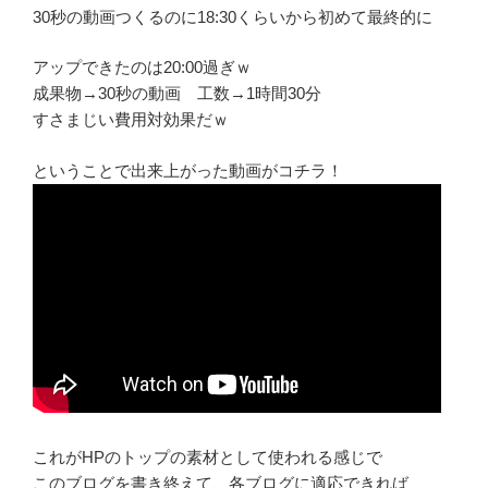
30秒の動画つくるのに18:30くらいから初めて最終的に
アップできたのは20:00過ぎｗ
成果物→30秒の動画 工数→1時間30分
すさまじい費用対効果だｗ
ということで出来上がった動画がコチラ！
これがHPのトップの素材として使われる感じで
このブログを書き終えて、各ブログに適応できれば