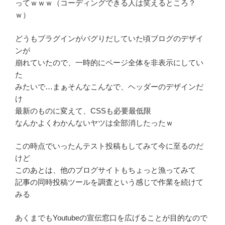
ってｗｗｗ（コーディングできる人は笑えるところ？
ｗ）
どうもプラグインがバグりだしていた頃ブログのデザイ
ンが
崩れていたので、一時的にページ全体を非表示にしてい
た
みたいで…まぁそんなこんなで、ヘッダーのデザインだ
け
最新のものに変えて、CSSも必要最低限
なんかよくわかんないヤツは全部消したったｗ
この時点でいったんテスト投稿もしてみて今に至るのだ
けど
このあとは、他のブログサイトもちょっと漁ってみて
記事の同時投稿ツールを調査という感じで作業を続けて
みる
あくまでもYoutubeの宣伝窓口を広げることが目的なので