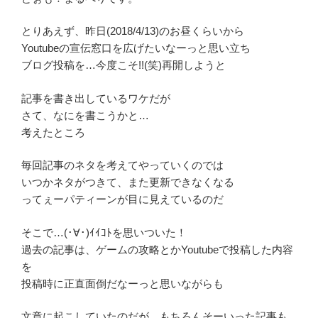
とりあえず、昨日(2018/4/13)のお昼くらいから
Youtubeの宣伝窓口を広げたいなーっと思い立ち
ブログ投稿を…今度こそ!!(笑)再開しようと
記事を書き出しているワケだが
さて、なにを書こうかと…
考えたところ
毎回記事のネタを考えてやっていくのでは
いつかネタがつきて、また更新できなくなる
ってぇーパティーンが目に見えているのだ
そこで…(･∀･)ｲｲｺﾄを思いついた！
過去の記事は、ゲームの攻略とかYoutubeで投稿した内容
を
投稿時に正直面倒だなーっと思いながらも
文章に起こしていたのだが、もちろんそーいった記事も