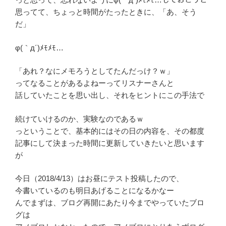
思ってて、ちょっと時間がたったときに、「あ、そう
だ」
φ(｀д´)ﾒﾓﾒﾓ…
「あれ？なにメモろうとしてたんだっけ？ｗ」
ってなることがあるよねーってリスナーさんと
話していたことを思い出し、それをヒントにこの手法で
続けていけるのか、実験なのであるｗ
っということで、基本的にはその日の内容を、その都度
記事にして決まった時間に更新していきたいと思います
が
今日（2018/4/13）はお昼にテスト投稿したので、
今書いているのも明日あげることになるかなー
んでまずは、ブログ再開にあたり今までやっていたブロ
グは