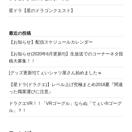
星ドラ【星のドラゴンクエスト】
最近の投稿
【お知らせ】配信スケジュールカレンダー
【お知らせ(2020年6月更新!!)】生放送でのコーナーネタ投
稿大募集！！
[グッズ更新!!]てぇいシャツ屋さん始めましたｗ
【星ドラ(ドラクエ)】レベル上げ究極まとめ2018夏『間違
った職業運びに注意』
ドラクエVR！！「VRゴーグル」ならぬ「てぇい®ゴーグ
ル」？！