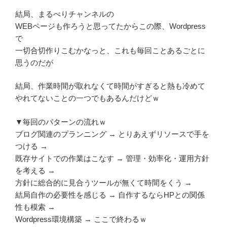
結局、まるべりチャンネルの
WEBページも作ろうと思ってたからこの際、Wordpress
で
一切合切作りこむかなっと、これも毎回ことあるごとに
思うのだが
結局、作業時間が取れなくて時間がすぎると熱も冷めて
やれてないことの一つでもあるんだけどｗ
▼毎回のパターンの流れｗ
ブログ関連のプランニング → とりあえずリソースで手を
つける →
既存サイトでの作業はこなす → 管理・効率化・運用方針
を考える →
方針に総合的に見合うツールが無くて時間をくう →
結局自作の必要性を感じる → 自作するならHPとの関係
性も模索 →
Wordpress環境構築 → ここで終わるｗ